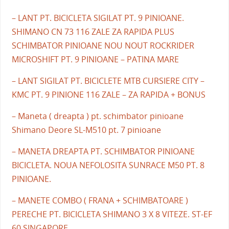
– LANT PT. BICICLETA SIGILAT PT. 9 PINIOANE.
SHIMANO CN 73 116 ZALE ZA RAPIDA PLUS
SCHIMBATOR PINIOANE NOU NOUT ROCKRIDER
MICROSHIFT PT. 9 PINIOANE – PATINA MARE
– LANT SIGILAT PT. BICICLETE MTB CURSIERE CITY –
KMC PT. 9 PINIONE 116 ZALE – ZA RAPIDA + BONUS
– Maneta ( dreapta ) pt. schimbator pinioane
Shimano Deore SL-M510 pt. 7 pinioane
– MANETA DREAPTA PT. SCHIMBATOR PINIOANE
BICICLETA. NOUA NEFOLOSITA SUNRACE M50 PT. 8
PINIOANE.
– MANETE COMBO ( FRANA + SCHIMBATOARE )
PERECHE PT. BICICLETA SHIMANO 3 X 8 VITEZE. ST-EF
60 SINGAPORE