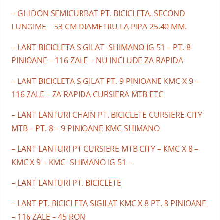
– GHIDON SEMICURBAT PT. BICICLETA. SECOND
LUNGIME – 53 CM DIAMETRU LA PIPA 25.40 MM.
– LANT BICICLETA SIGILAT -SHIMANO IG 51 – PT. 8
PINIOANE – 116 ZALE – NU INCLUDE ZA RAPIDA
– LANT BICICLETA SIGILAT PT. 9 PINIOANE KMC X 9 –
116 ZALE – ZA RAPIDA CURSIERA MTB ETC
– LANT LANTURI CHAIN PT. BICICLETE CURSIERE CITY
MTB – PT. 8 – 9 PINIOANE KMC SHIMANO
– LANT LANTURI PT CURSIERE MTB CITY – KMC X 8 –
KMC X 9 – KMC- SHIMANO IG 51 –
– LANT LANTURI PT. BICICLETE
– LANT PT. BICICLETA SIGILAT KMC X 8 PT. 8 PINIOANE
– 116 ZALE – 45 RON