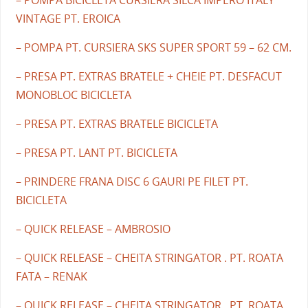
– POMPA BICICLETA CURSIERA SILCA IMPERO ITALY
VINTAGE PT. EROICA
– POMPA PT. CURSIERA SKS SUPER SPORT 59 – 62 CM.
– PRESA PT. EXTRAS BRATELE + CHEIE PT. DESFACUT
MONOBLOC BICICLETA
– PRESA PT. EXTRAS BRATELE BICICLETA
– PRESA PT. LANT PT. BICICLETA
– PRINDERE FRANA DISC 6 GAURI PE FILET PT.
BICICLETA
– QUICK RELEASE – AMBROSIO
– QUICK RELEASE – CHEITA STRINGATOR . PT. ROATA
FATA – RENAK
– QUICK RELEASE – CHEITA STRINGATOR . PT. ROATA