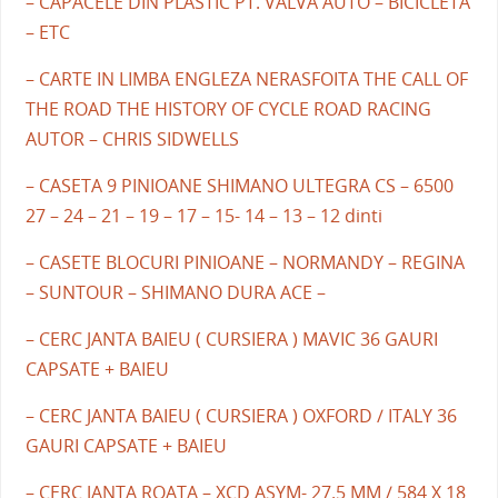
– CAPACELE DIN PLASTIC PT. VALVA AUTO – BICICLETA
– ETC
– CARTE IN LIMBA ENGLEZA NERASFOITA THE CALL OF
THE ROAD THE HISTORY OF CYCLE ROAD RACING
AUTOR – CHRIS SIDWELLS
– CASETA 9 PINIOANE SHIMANO ULTEGRA CS – 6500
27 – 24 – 21 – 19 – 17 – 15- 14 – 13 – 12 dinti
– CASETE BLOCURI PINIOANE – NORMANDY – REGINA
– SUNTOUR – SHIMANO DURA ACE –
– CERC JANTA BAIEU ( CURSIERA ) MAVIC 36 GAURI
CAPSATE + BAIEU
– CERC JANTA BAIEU ( CURSIERA ) OXFORD / ITALY 36
GAURI CAPSATE + BAIEU
– CERC JANTA ROATA – XCD ASYM- 27.5 MM / 584 X 18