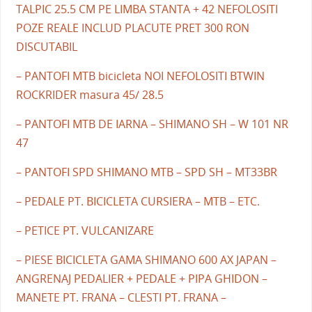
TALPIC 25.5 CM PE LIMBA STANTA + 42 NEFOLOSITI
POZE REALE INCLUD PLACUTE PRET 300 RON
DISCUTABIL
– PANTOFI MTB bicicleta NOI NEFOLOSITI BTWIN
ROCKRIDER masura 45/ 28.5
– PANTOFI MTB DE IARNA – SHIMANO SH – W 101 NR
47
– PANTOFI SPD SHIMANO MTB – SPD SH – MT33BR
– PEDALE PT. BICICLETA CURSIERA – MTB – ETC.
– PETICE PT. VULCANIZARE
– PIESE BICICLETA GAMA SHIMANO 600 AX JAPAN –
ANGRENAJ PEDALIER + PEDALE + PIPA GHIDON –
MANETE PT. FRANA – CLESTI PT. FRANA –