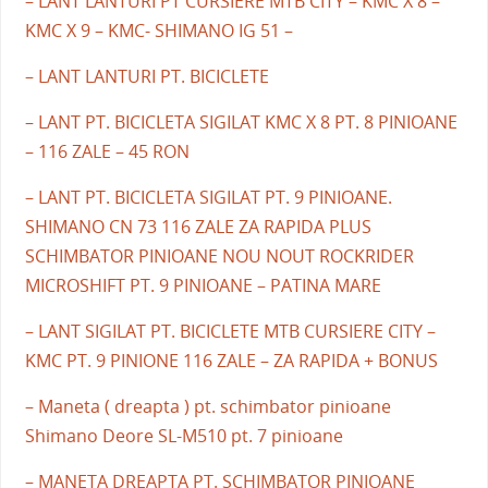
– LANT LANTURI PT CURSIERE MTB CITY – KMC X 8 –
KMC X 9 – KMC- SHIMANO IG 51 –
– LANT LANTURI PT. BICICLETE
– LANT PT. BICICLETA SIGILAT KMC X 8 PT. 8 PINIOANE
– 116 ZALE – 45 RON
– LANT PT. BICICLETA SIGILAT PT. 9 PINIOANE.
SHIMANO CN 73 116 ZALE ZA RAPIDA PLUS
SCHIMBATOR PINIOANE NOU NOUT ROCKRIDER
MICROSHIFT PT. 9 PINIOANE – PATINA MARE
– LANT SIGILAT PT. BICICLETE MTB CURSIERE CITY –
KMC PT. 9 PINIONE 116 ZALE – ZA RAPIDA + BONUS
– Maneta ( dreapta ) pt. schimbator pinioane
Shimano Deore SL-M510 pt. 7 pinioane
– MANETA DREAPTA PT. SCHIMBATOR PINIOANE