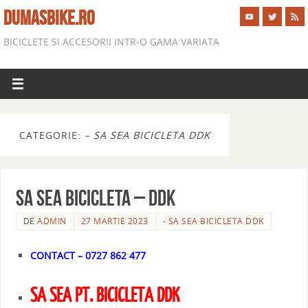
DUMASBIKE.RO
BICICLETE SI ACCESORII INTR-O GAMA VARIATA
CATEGORIE:
– SA SEA BICICLETA DDK
SA SEA BICICLETA – DDK
DE
ADMIN
27 MARTIE 2023
- SA SEA BICICLETA DDK
CONTACT – 0727 862 477
SA SEA PT. BICICLETA DDK