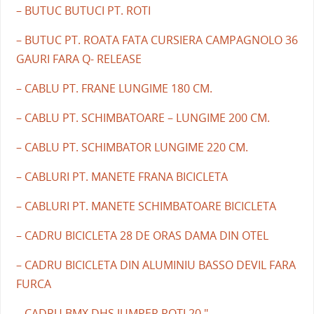
– BUTUC BUTUCI PT. ROTI
– BUTUC PT. ROATA FATA CURSIERA CAMPAGNOLO 36
GAURI FARA Q- RELEASE
– CABLU PT. FRANE LUNGIME 180 CM.
– CABLU PT. SCHIMBATOARE – LUNGIME 200 CM.
– CABLU PT. SCHIMBATOR LUNGIME 220 CM.
– CABLURI PT. MANETE FRANA BICICLETA
– CABLURI PT. MANETE SCHIMBATOARE BICICLETA
– CADRU BICICLETA 28 DE ORAS DAMA DIN OTEL
– CADRU BICICLETA DIN ALUMINIU BASSO DEVIL FARA
FURCA
– CADRU BMX DHS JUMPER ROTI 20 "