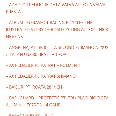
– ADAPTOR REDUCTIE DE LA VALVA AUTO LA VALVA
PRESTA
– ALBUM – NERASFOIT RACING BICYCLES THE
ILUSTRATED STORY OF ROAD CYCLING AUTOR – NICK
HIGGINS
– ANGRENAJ PT. BICICLETA SECOND SHIMANO NEXUS
/ ITALY FD NX 80 BRATE + 1 FOAIE.
– AX PEDALIER PE PATRAT + RULMENTI
– AX PEDALIER PE PATRAT SHIMANO
– BAIEURI PT. ROATA 28 INCH
– BASHGUARD – PROTECTIE PT. FOI / PLACI BICICLETA
ALUMINIU 7075 T6 – 4 GAURI
– BASHGUARD BG – 34 T