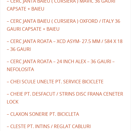
– CERC JANTA BAIEU ( CURSIERA ) MAVIC 36 GAURI
CAPSATE + BAIEU
– CERC JANTA BAIEU ( CURSIERA ) OXFORD / ITALY 36
GAURI CAPSATE + BAIEU
– CERC JANTA ROATA – XCD ASYM- 27.5 MM / 584 X 18
– 36 GAURI
– CERC JANTA ROATA – 24 INCH ALEX – 36 GAURI –
NEFOLOSITA
– CHEI SCULE UNELTE PT. SERVICE BICICLETE
– CHEIE PT. DESFACUT / STRINS DISC FRANA CENETER
LOCK
– CLAXON SONERIE PT. BICICLETA
– CLESTE PT. INTINS / REGLAT CABLURI