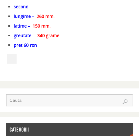
second
lungime –
260 mm.
latime –
150 mm.
greutate –
340 grame
pret 60 ron
CATEGORII