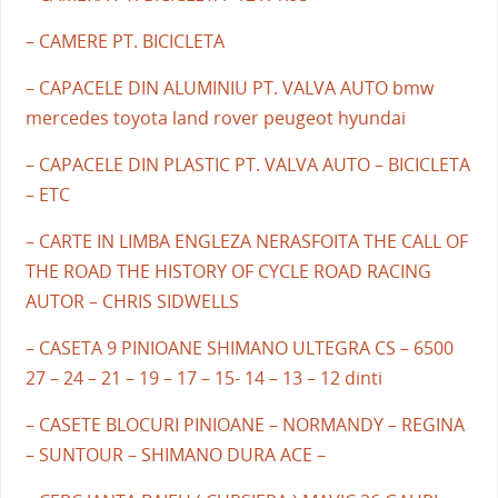
– CAMERE PT. BICICLETA
– CAPACELE DIN ALUMINIU PT. VALVA AUTO bmw
mercedes toyota land rover peugeot hyundai
– CAPACELE DIN PLASTIC PT. VALVA AUTO – BICICLETA
– ETC
– CARTE IN LIMBA ENGLEZA NERASFOITA THE CALL OF
THE ROAD THE HISTORY OF CYCLE ROAD RACING
AUTOR – CHRIS SIDWELLS
– CASETA 9 PINIOANE SHIMANO ULTEGRA CS – 6500
27 – 24 – 21 – 19 – 17 – 15- 14 – 13 – 12 dinti
– CASETE BLOCURI PINIOANE – NORMANDY – REGINA
– SUNTOUR – SHIMANO DURA ACE –