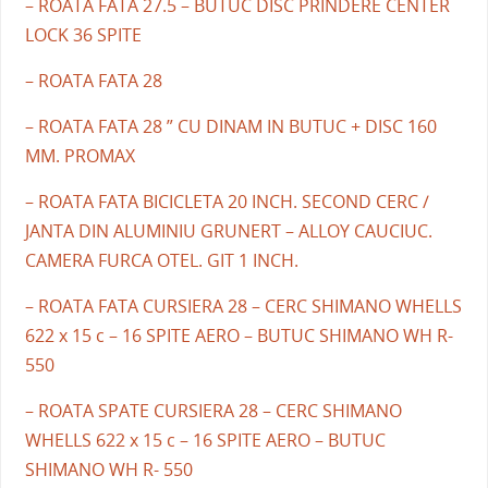
– ROATA FATA 27.5 – BUTUC DISC PRINDERE CENTER
LOCK 36 SPITE
– ROATA FATA 28
– ROATA FATA 28 ” CU DINAM IN BUTUC + DISC 160
MM. PROMAX
– ROATA FATA BICICLETA 20 INCH. SECOND CERC /
JANTA DIN ALUMINIU GRUNERT – ALLOY CAUCIUC.
CAMERA FURCA OTEL. GIT 1 INCH.
– ROATA FATA CURSIERA 28 – CERC SHIMANO WHELLS
622 x 15 c – 16 SPITE AERO – BUTUC SHIMANO WH R-
550
– ROATA SPATE CURSIERA 28 – CERC SHIMANO
WHELLS 622 x 15 c – 16 SPITE AERO – BUTUC
SHIMANO WH R- 550