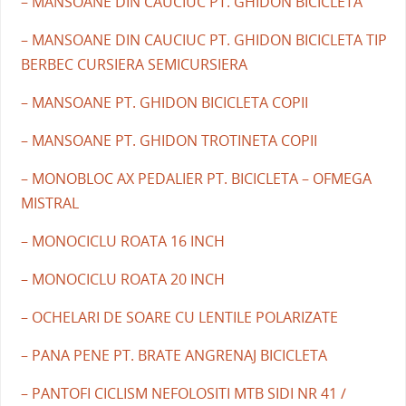
– MANSOANE DIN CAUCIUC PT. GHIDON BICICLETA
– MANSOANE DIN CAUCIUC PT. GHIDON BICICLETA TIP
BERBEC CURSIERA SEMICURSIERA
– MANSOANE PT. GHIDON BICICLETA COPII
– MANSOANE PT. GHIDON TROTINETA COPII
– MONOBLOC AX PEDALIER PT. BICICLETA – OFMEGA
MISTRAL
– MONOCICLU ROATA 16 INCH
– MONOCICLU ROATA 20 INCH
– OCHELARI DE SOARE CU LENTILE POLARIZATE
– PANA PENE PT. BRATE ANGRENAJ BICICLETA
– PANTOFI CICLISM NEFOLOSITI MTB SIDI NR 41 /