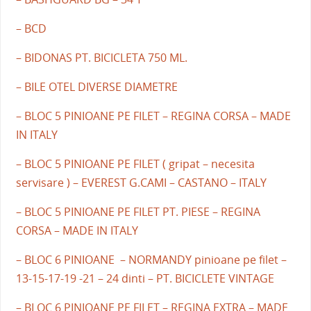
– BCD
– BIDONAS PT. BICICLETA 750 ML.
– BILE OTEL DIVERSE DIAMETRE
– BLOC 5 PINIOANE PE FILET – REGINA CORSA – MADE
IN ITALY
– BLOC 5 PINIOANE PE FILET ( gripat – necesita
servisare ) – EVEREST G.CAMI – CASTANO – ITALY
– BLOC 5 PINIOANE PE FILET PT. PIESE – REGINA
CORSA – MADE IN ITALY
– BLOC 6 PINIOANE – NORMANDY pinioane pe filet –
13-15-17-19 -21 – 24 dinti – PT. BICICLETE VINTAGE
– BLOC 6 PINIOANE PE FILET – REGINA EXTRA – MADE