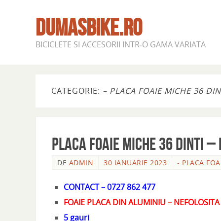
DUMASBIKE.RO
BICICLETE SI ACCESORII INTR-O GAMA VARIATA
CATEGORIE:
– PLACA FOAIE MICHE 36 DIN
PLACA FOAIE MICHE 36 DINTI –
DE
ADMIN
30 IANUARIE 2023
- PLACA FOA
CONTACT – 0727 862 477
FOAIE PLACA DIN ALUMINIU – NEFOLOSIT
5 gauri