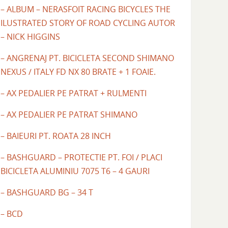
– ALBUM – NERASFOIT RACING BICYCLES THE
ILUSTRATED STORY OF ROAD CYCLING AUTOR
– NICK HIGGINS
– ANGRENAJ PT. BICICLETA SECOND SHIMANO
NEXUS / ITALY FD NX 80 BRATE + 1 FOAIE.
– AX PEDALIER PE PATRAT + RULMENTI
– AX PEDALIER PE PATRAT SHIMANO
– BAIEURI PT. ROATA 28 INCH
– BASHGUARD – PROTECTIE PT. FOI / PLACI
BICICLETA ALUMINIU 7075 T6 – 4 GAURI
– BASHGUARD BG – 34 T
– BCD