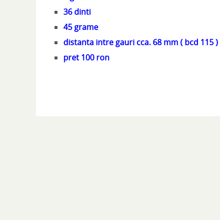
36 dinti
45 grame
distanta intre gauri cca. 68 mm ( bcd 115 )
pret 100 ron