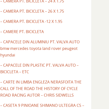
– CAMERA PT. BICICLETA – 24 X 1.75
– CAMERA PT. BICICLETA – 26 X 1.75
– CAMERA PT. BICICLETA -12 X 1.95
– CAMERE PT. BICICLETA
– CAPACELE DIN ALUMINIU PT. VALVA AUTO
bmw mercedes toyota land rover peugeot
hyundai
– CAPACELE DIN PLASTIC PT. VALVA AUTO –
BICICLETA – ETC
– CARTE IN LIMBA ENGLEZA NERASFOITA THE
CALL OF THE ROAD THE HISTORY OF CYCLE
ROAD RACING AUTOR – CHRIS SIDWELLS
– CASETA 9 PINIOANE SHIMANO ULTEGRA CS –