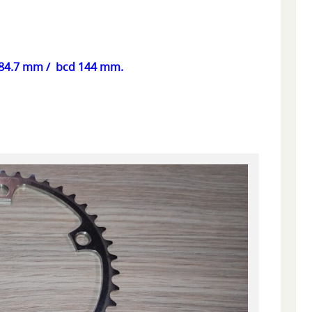
ru 84.7 mm / bcd 144 mm.