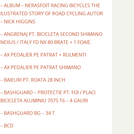
– ALBUM – NERASFOIT RACING BICYCLES THE
ILUSTRATED STORY OF ROAD CYCLING AUTOR
– NICK HIGGINS
– ANGRENAJ PT. BICICLETA SECOND SHIMANO
NEXUS / ITALY FD NX 80 BRATE + 1 FOAIE.
– AX PEDALIER PE PATRAT + RULMENTI
– AX PEDALIER PE PATRAT SHIMANO
– BAIEURI PT. ROATA 28 INCH
– BASHGUARD – PROTECTIE PT. FOI / PLACI
BICICLETA ALUMINIU 7075 T6 – 4 GAURI
– BASHGUARD BG – 34 T
– BCD