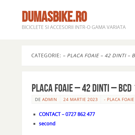
DUMASBIKE.RO
BICICLETE SI ACCESORII INTR-O GAMA VARIATA
CATEGORIE:
– PLACA FOAIE – 42 DINTI –
PLACA FOAIE – 42 DINTI – BCD
DE
ADMIN
24 MARTIE 2023
- PLACA FOAIE
CONTACT – 0727 862 477
second