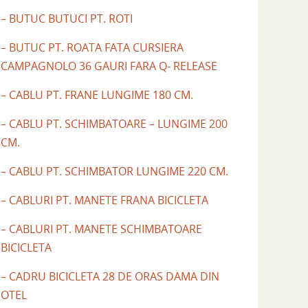
– BUTUC BUTUCI PT. ROTI
– BUTUC PT. ROATA FATA CURSIERA
CAMPAGNOLO 36 GAURI FARA Q- RELEASE
– CABLU PT. FRANE LUNGIME 180 CM.
– CABLU PT. SCHIMBATOARE – LUNGIME 200
CM.
– CABLU PT. SCHIMBATOR LUNGIME 220 CM.
– CABLURI PT. MANETE FRANA BICICLETA
– CABLURI PT. MANETE SCHIMBATOARE
BICICLETA
– CADRU BICICLETA 28 DE ORAS DAMA DIN
OTEL