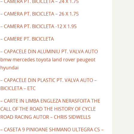
– CAMERA PT. BICICLETA – 24 X 1.75
– CAMERA PT. BICICLETA – 26 X 1.75
– CAMERA PT. BICICLETA -12 X 1.95
– CAMERE PT. BICICLETA
– CAPACELE DIN ALUMINIU PT. VALVA AUTO
bmw mercedes toyota land rover peugeot
hyundai
– CAPACELE DIN PLASTIC PT. VALVA AUTO –
BICICLETA – ETC
– CARTE IN LIMBA ENGLEZA NERASFOITA THE
CALL OF THE ROAD THE HISTORY OF CYCLE
ROAD RACING AUTOR – CHRIS SIDWELLS
– CASETA 9 PINIOANE SHIMANO ULTEGRA CS –