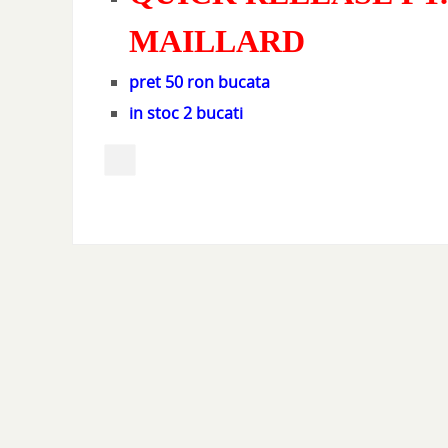
MAILLARD
pret 50 ron bucata
in stoc 2 bucati