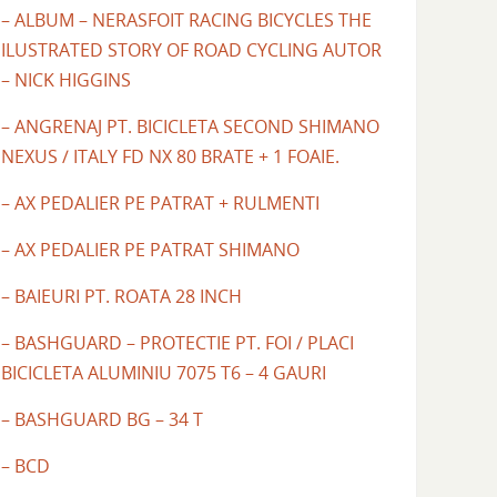
– ALBUM – NERASFOIT RACING BICYCLES THE
ILUSTRATED STORY OF ROAD CYCLING AUTOR
– NICK HIGGINS
– ANGRENAJ PT. BICICLETA SECOND SHIMANO
NEXUS / ITALY FD NX 80 BRATE + 1 FOAIE.
– AX PEDALIER PE PATRAT + RULMENTI
– AX PEDALIER PE PATRAT SHIMANO
– BAIEURI PT. ROATA 28 INCH
– BASHGUARD – PROTECTIE PT. FOI / PLACI
BICICLETA ALUMINIU 7075 T6 – 4 GAURI
– BASHGUARD BG – 34 T
– BCD