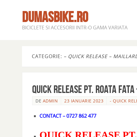
DUMASBIKE.RO
BICICLETE SI ACCESORII INTR-O GAMA VARIATA
CATEGORIE:
– QUICK RELEASE – MAILLAR
QUICK RELEASE PT. ROATA FATA
DE
ADMIN
23 IANUARIE 2023
- QUICK REL
CONTACT – 0727 862 477
QUICK RELEASE PT.