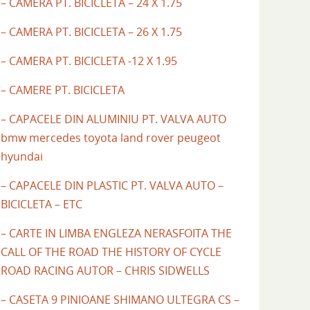
– CAMERA PT. BICICLETA – 24 X 1.75
– CAMERA PT. BICICLETA – 26 X 1.75
– CAMERA PT. BICICLETA -12 X 1.95
– CAMERE PT. BICICLETA
– CAPACELE DIN ALUMINIU PT. VALVA AUTO
bmw mercedes toyota land rover peugeot
hyundai
– CAPACELE DIN PLASTIC PT. VALVA AUTO –
BICICLETA – ETC
– CARTE IN LIMBA ENGLEZA NERASFOITA THE
CALL OF THE ROAD THE HISTORY OF CYCLE
ROAD RACING AUTOR – CHRIS SIDWELLS
– CASETA 9 PINIOANE SHIMANO ULTEGRA CS –