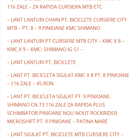
116 ZALE – ZA RAPIDA CURSIERA MTB ETC
– LANT LANTURI CHAIN PT. BICICLETE CURSIERE CITY
MTB – PT. 8 – 9 PINIOANE KMC SHIMANO
– LANT LANTURI PT CURSIERE MTB CITY – KMC X 8 –
KMC X 9 – KMC- SHIMANO IG 51 –
– LANT LANTURI PT. BICICLETE
– LANT PT. BICICLETA SIGILAT KMC X 8 PT. 8 PINIOANE
– 116 ZALE – 45 RON
– LANT PT. BICICLETA SIGILAT PT. 9 PINIOANE.
SHIMANO CN 73 116 ZALE ZA RAPIDA PLUS
SCHIMBATOR PINIOANE NOU NOUT ROCKRIDER
MICROSHIFT PT. 9 PINIOANE – PATINA MARE
– LANT SIGILAT PT. BICICLETE MTB CURSIERE CITY –