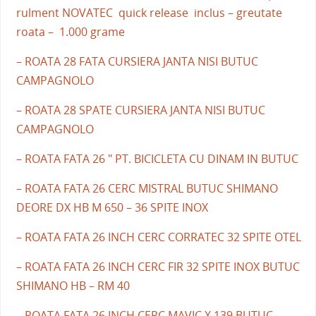
rulment NOVATEC quick release inclus – greutate
roata – 1.000 grame
– ROATA 28 FATA CURSIERA JANTA NISI BUTUC
CAMPAGNOLO
– ROATA 28 SPATE CURSIERA JANTA NISI BUTUC
CAMPAGNOLO
– ROATA FATA 26 " PT. BICICLETA CU DINAM IN BUTUC
– ROATA FATA 26 CERC MISTRAL BUTUC SHIMANO
DEORE DX HB M 650 – 36 SPITE INOX
– ROATA FATA 26 INCH CERC CORRATEC 32 SPITE OTEL
– ROATA FATA 26 INCH CERC FIR 32 SPITE INOX BUTUC
SHIMANO HB – RM 40
– ROATA FATA 26 INCH CERC MAVIC X 139 BUTUC