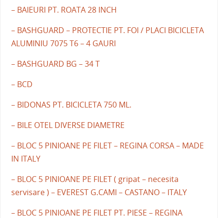
– BAIEURI PT. ROATA 28 INCH
– BASHGUARD – PROTECTIE PT. FOI / PLACI BICICLETA
ALUMINIU 7075 T6 – 4 GAURI
– BASHGUARD BG – 34 T
– BCD
– BIDONAS PT. BICICLETA 750 ML.
– BILE OTEL DIVERSE DIAMETRE
– BLOC 5 PINIOANE PE FILET – REGINA CORSA – MADE
IN ITALY
– BLOC 5 PINIOANE PE FILET ( gripat – necesita
servisare ) – EVEREST G.CAMI – CASTANO – ITALY
– BLOC 5 PINIOANE PE FILET PT. PIESE – REGINA