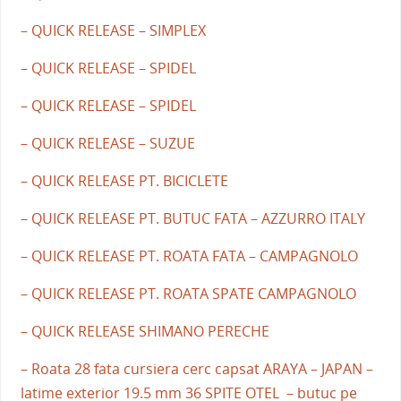
– QUICK RELEASE – SIMPLEX
– QUICK RELEASE – SPIDEL
– QUICK RELEASE – SPIDEL
– QUICK RELEASE – SUZUE
– QUICK RELEASE PT. BICICLETE
– QUICK RELEASE PT. BUTUC FATA – AZZURRO ITALY
– QUICK RELEASE PT. ROATA FATA – CAMPAGNOLO
– QUICK RELEASE PT. ROATA SPATE CAMPAGNOLO
– QUICK RELEASE SHIMANO PERECHE
– Roata 28 fata cursiera cerc capsat ARAYA – JAPAN –
latime exterior 19.5 mm 36 SPITE OTEL – butuc pe