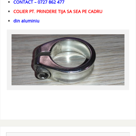
CONTACT – 0727 862 477
COLIER PT. PRINDERE TIJA SA SEA PE CADRU
din aluminiu