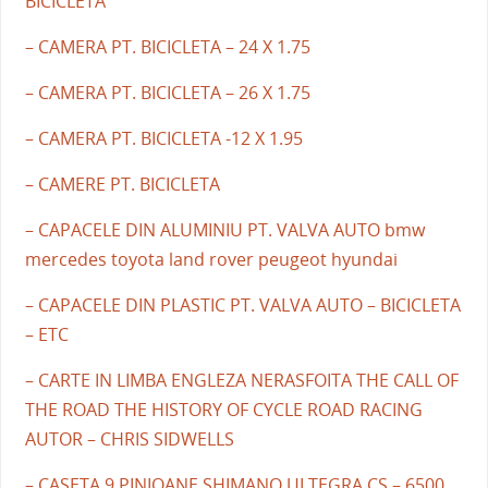
BICICLETA
– CAMERA PT. BICICLETA – 24 X 1.75
– CAMERA PT. BICICLETA – 26 X 1.75
– CAMERA PT. BICICLETA -12 X 1.95
– CAMERE PT. BICICLETA
– CAPACELE DIN ALUMINIU PT. VALVA AUTO bmw
mercedes toyota land rover peugeot hyundai
– CAPACELE DIN PLASTIC PT. VALVA AUTO – BICICLETA
– ETC
– CARTE IN LIMBA ENGLEZA NERASFOITA THE CALL OF
THE ROAD THE HISTORY OF CYCLE ROAD RACING
AUTOR – CHRIS SIDWELLS
– CASETA 9 PINIOANE SHIMANO ULTEGRA CS – 6500