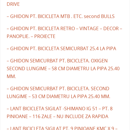
DRIVE
– GHIDON PT. BICICLETA MTB . ETC. second BULLS
– GHIDON PT. BICICLETA RETRO – VINTAGE – DECOR –
PANOPLIE. – PROIECTE
– GHIDON PT. BICICLETA SEMICURBAT 25.4 LA PIPA
– GHIDON SEMICURBAT PT. BICICLETA. OXIGEN
SECOND LUNGIME – 58 CM DIAMETRU LA PIPA 25.40
MM.
– GHIDON SEMICURBAT PT. BICICLETA. SECOND
LUNGIME – 53 CM DIAMETRU LA PIPA 25.40 MM.
– LANT BICICLETA SIGILAT -SHIMANO IG 51 – PT. 8
PINIOANE – 116 ZALE – NU INCLUDE ZA RAPIDA
– LANT BICICLETA SIGILAT PT. 9 PINIOANE KMC X 9 –