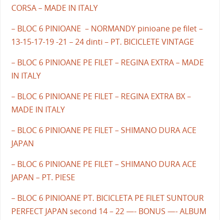
CORSA – MADE IN ITALY
– BLOC 6 PINIOANE – NORMANDY pinioane pe filet –
13-15-17-19 -21 – 24 dinti – PT. BICICLETE VINTAGE
– BLOC 6 PINIOANE PE FILET – REGINA EXTRA – MADE
IN ITALY
– BLOC 6 PINIOANE PE FILET – REGINA EXTRA BX –
MADE IN ITALY
– BLOC 6 PINIOANE PE FILET – SHIMANO DURA ACE
JAPAN
– BLOC 6 PINIOANE PE FILET – SHIMANO DURA ACE
JAPAN – PT. PIESE
– BLOC 6 PINIOANE PT. BICICLETA PE FILET SUNTOUR
PERFECT JAPAN second 14 – 22 —- BONUS —- ALBUM