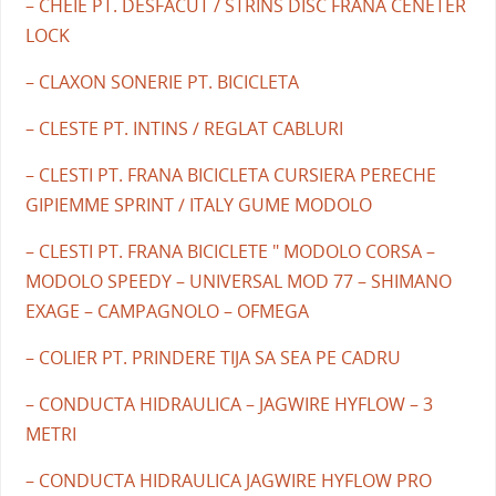
– CHEIE PT. DESFACUT / STRINS DISC FRANA CENETER
LOCK
– CLAXON SONERIE PT. BICICLETA
– CLESTE PT. INTINS / REGLAT CABLURI
– CLESTI PT. FRANA BICICLETA CURSIERA PERECHE
GIPIEMME SPRINT / ITALY GUME MODOLO
– CLESTI PT. FRANA BICICLETE " MODOLO CORSA –
MODOLO SPEEDY – UNIVERSAL MOD 77 – SHIMANO
EXAGE – CAMPAGNOLO – OFMEGA
– COLIER PT. PRINDERE TIJA SA SEA PE CADRU
– CONDUCTA HIDRAULICA – JAGWIRE HYFLOW – 3
METRI
– CONDUCTA HIDRAULICA JAGWIRE HYFLOW PRO