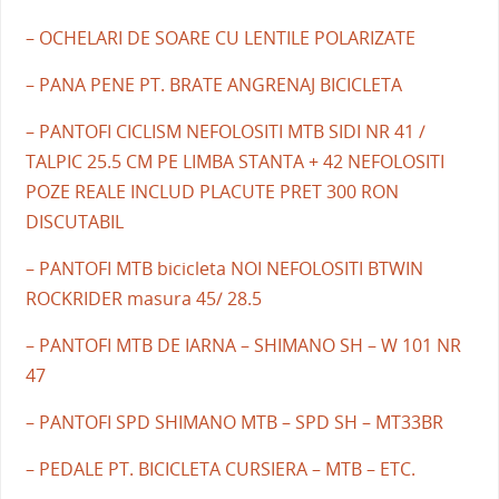
– OCHELARI DE SOARE CU LENTILE POLARIZATE
– PANA PENE PT. BRATE ANGRENAJ BICICLETA
– PANTOFI CICLISM NEFOLOSITI MTB SIDI NR 41 /
TALPIC 25.5 CM PE LIMBA STANTA + 42 NEFOLOSITI
POZE REALE INCLUD PLACUTE PRET 300 RON
DISCUTABIL
– PANTOFI MTB bicicleta NOI NEFOLOSITI BTWIN
ROCKRIDER masura 45/ 28.5
– PANTOFI MTB DE IARNA – SHIMANO SH – W 101 NR
47
– PANTOFI SPD SHIMANO MTB – SPD SH – MT33BR
– PEDALE PT. BICICLETA CURSIERA – MTB – ETC.