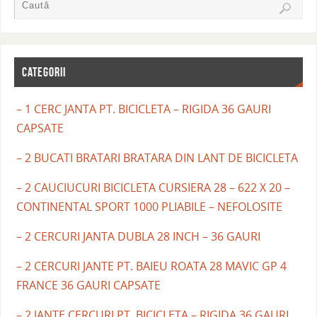
CATEGORII
– 1 CERC JANTA PT. BICICLETA – RIGIDA 36 GAURI
CAPSATE
– 2 BUCATI BRATARI BRATARA DIN LANT DE BICICLETA
– 2 CAUCIUCURI BICICLETA CURSIERA 28 – 622 X 20 –
CONTINENTAL SPORT 1000 PLIABILE – NEFOLOSITE
– 2 CERCURI JANTA DUBLA 28 INCH – 36 GAURI
– 2 CERCURI JANTE PT. BAIEU ROATA 28 MAVIC GP 4
FRANCE 36 GAURI CAPSATE
– 2 JANTE CERCURI PT. BICICLETA – RIGIDA 36 GAURI