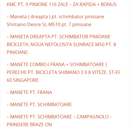
KMC PT. 9 PINIONE 116 ZALE – ZA RAPIDA + BONUS
– Maneta ( dreapta ) pt. schimbator pinioane
Shimano Deore SL-M510 pt. 7 pinioane
– MANETA DREAPTA PT. SCHIMBATOR PINIOANE
BICICLETA. NOUA NEFOLOSITA SUNRACE M50 PT. 8
PINIOANE.
– MANETE COMBO ( FRANA + SCHIMBATOARE )
PERECHE PT. BICICLETA SHIMANO 3 X 8 VITEZE. ST-EF
60 SINGAPORE
– MANETE PT. FRANA
– MANETE PT. SCHIMBATOARE
– MANETE PT. SCHIMBATOARE – CAMPAGNOLO –
PRINDERE BRAZE ON