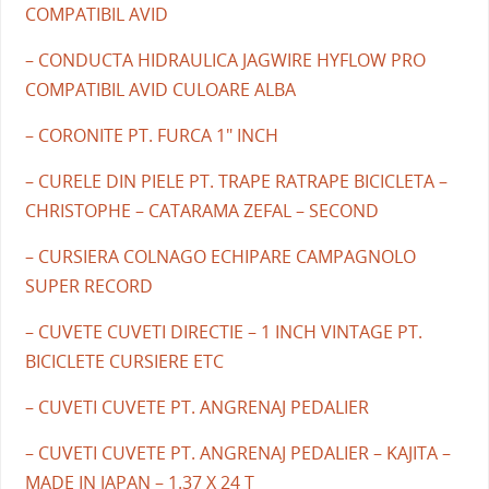
COMPATIBIL AVID
– CONDUCTA HIDRAULICA JAGWIRE HYFLOW PRO
COMPATIBIL AVID CULOARE ALBA
– CORONITE PT. FURCA 1" INCH
– CURELE DIN PIELE PT. TRAPE RATRAPE BICICLETA –
CHRISTOPHE – CATARAMA ZEFAL – SECOND
– CURSIERA COLNAGO ECHIPARE CAMPAGNOLO
SUPER RECORD
– CUVETE CUVETI DIRECTIE – 1 INCH VINTAGE PT.
BICICLETE CURSIERE ETC
– CUVETI CUVETE PT. ANGRENAJ PEDALIER
– CUVETI CUVETE PT. ANGRENAJ PEDALIER – KAJITA –
MADE IN JAPAN – 1.37 X 24 T