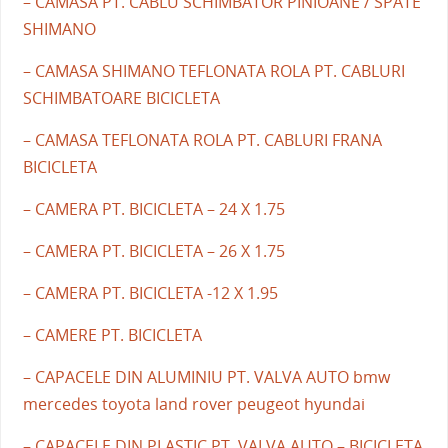
– CAMASA PT. CABLU SCHIMBATOR PINIOANE / SPATE
SHIMANO
– CAMASA SHIMANO TEFLONATA ROLA PT. CABLURI
SCHIMBATOARE BICICLETA
– CAMASA TEFLONATA ROLA PT. CABLURI FRANA
BICICLETA
– CAMERA PT. BICICLETA – 24 X 1.75
– CAMERA PT. BICICLETA – 26 X 1.75
– CAMERA PT. BICICLETA -12 X 1.95
– CAMERE PT. BICICLETA
– CAPACELE DIN ALUMINIU PT. VALVA AUTO bmw
mercedes toyota land rover peugeot hyundai
– CAPACELE DIN PLASTIC PT. VALVA AUTO – BICICLETA