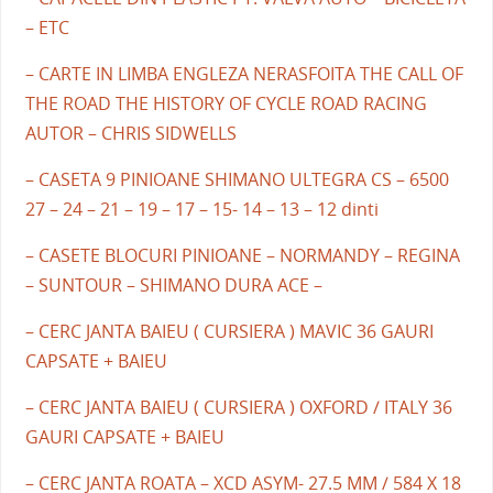
– ETC
– CARTE IN LIMBA ENGLEZA NERASFOITA THE CALL OF
THE ROAD THE HISTORY OF CYCLE ROAD RACING
AUTOR – CHRIS SIDWELLS
– CASETA 9 PINIOANE SHIMANO ULTEGRA CS – 6500
27 – 24 – 21 – 19 – 17 – 15- 14 – 13 – 12 dinti
– CASETE BLOCURI PINIOANE – NORMANDY – REGINA
– SUNTOUR – SHIMANO DURA ACE –
– CERC JANTA BAIEU ( CURSIERA ) MAVIC 36 GAURI
CAPSATE + BAIEU
– CERC JANTA BAIEU ( CURSIERA ) OXFORD / ITALY 36
GAURI CAPSATE + BAIEU
– CERC JANTA ROATA – XCD ASYM- 27.5 MM / 584 X 18