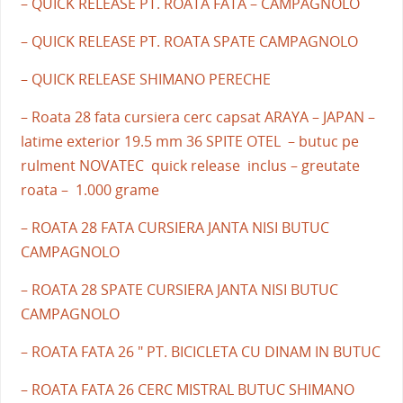
– QUICK RELEASE PT. ROATA FATA – CAMPAGNOLO
– QUICK RELEASE PT. ROATA SPATE CAMPAGNOLO
– QUICK RELEASE SHIMANO PERECHE
– Roata 28 fata cursiera cerc capsat ARAYA – JAPAN –
latime exterior 19.5 mm 36 SPITE OTEL – butuc pe
rulment NOVATEC quick release inclus – greutate
roata – 1.000 grame
– ROATA 28 FATA CURSIERA JANTA NISI BUTUC
CAMPAGNOLO
– ROATA 28 SPATE CURSIERA JANTA NISI BUTUC
CAMPAGNOLO
– ROATA FATA 26 " PT. BICICLETA CU DINAM IN BUTUC
– ROATA FATA 26 CERC MISTRAL BUTUC SHIMANO