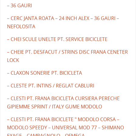
– 36 GAURI
– CERC JANTA ROATA – 24 INCH ALEX – 36 GAURI –
NEFOLOSITA
– CHEI SCULE UNELTE PT. SERVICE BICICLETE
– CHEIE PT. DESFACUT / STRINS DISC FRANA CENETER
LOCK
– CLAXON SONERIE PT. BICICLETA
– CLESTE PT. INTINS / REGLAT CABLURI
– CLESTI PT. FRANA BICICLETA CURSIERA PERECHE
GIPIEMME SPRINT / ITALY GUME MODOLO
– CLESTI PT. FRANA BICICLETE " MODOLO CORSA –
MODOLO SPEEDY – UNIVERSAL MOD 77 – SHIMANO
EXAGE – CAMPAGNOLO – OFMEGA