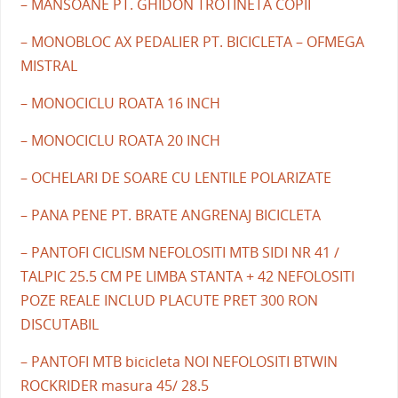
– MANSOANE PT. GHIDON TROTINETA COPII
– MONOBLOC AX PEDALIER PT. BICICLETA – OFMEGA
MISTRAL
– MONOCICLU ROATA 16 INCH
– MONOCICLU ROATA 20 INCH
– OCHELARI DE SOARE CU LENTILE POLARIZATE
– PANA PENE PT. BRATE ANGRENAJ BICICLETA
– PANTOFI CICLISM NEFOLOSITI MTB SIDI NR 41 /
TALPIC 25.5 CM PE LIMBA STANTA + 42 NEFOLOSITI
POZE REALE INCLUD PLACUTE PRET 300 RON
DISCUTABIL
– PANTOFI MTB bicicleta NOI NEFOLOSITI BTWIN
ROCKRIDER masura 45/ 28.5