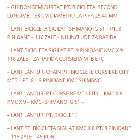
– GHIDON SEMICURBAT PT. BICICLETA. SECOND
LUNGIME – 53 CM DIAMETRU LA PIPA 25.40 MM.
– LANT BICICLETA SIGILAT -SHIMANO IG 51 – PT. 8
PINIOANE – 116 ZALE – NU INCLUDE ZA RAPIDA
– LANT BICICLETA SIGILAT PT. 9 PINIOANE KMC X 9 –
116 ZALE – ZA RAPIDA CURSIERA MTB ETC
– LANT LANTURI CHAIN PT. BICICLETE CURSIERE CITY
MTB – PT. 8 – 9 PINIOANE KMC SHIMANO
– LANT LANTURI PT CURSIERE MTB CITY – KMC X 8 –
KMC X 9 – KMC- SHIMANO IG 51 –
– LANT LANTURI PT. BICICLETE
– LANT PT. BICICLETA SIGILAT KMC X 8 PT. 8 PINIOANE
– 116 ZALE – 45 RON