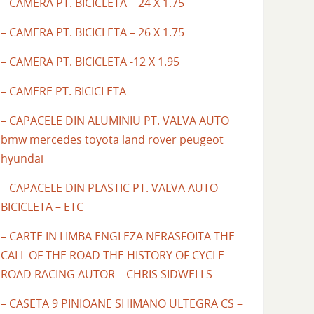
– CAMERA PT. BICICLETA – 24 X 1.75
– CAMERA PT. BICICLETA – 26 X 1.75
– CAMERA PT. BICICLETA -12 X 1.95
– CAMERE PT. BICICLETA
– CAPACELE DIN ALUMINIU PT. VALVA AUTO
bmw mercedes toyota land rover peugeot
hyundai
– CAPACELE DIN PLASTIC PT. VALVA AUTO –
BICICLETA – ETC
– CARTE IN LIMBA ENGLEZA NERASFOITA THE
CALL OF THE ROAD THE HISTORY OF CYCLE
ROAD RACING AUTOR – CHRIS SIDWELLS
– CASETA 9 PINIOANE SHIMANO ULTEGRA CS –