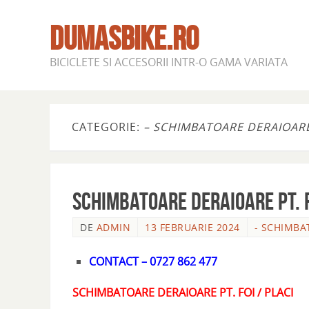
DUMASBIKE.RO
BICICLETE SI ACCESORII INTR-O GAMA VARIATA
CATEGORIE:
– SCHIMBATOARE DERAIOARE 
SCHIMBATOARE DERAIOARE PT. F
DE
ADMIN
13 FEBRUARIE 2024
- SCHIMBAT
CONTACT – 0727 862 477
SCHIMBATOARE DERAIOARE PT. FOI / PLACI