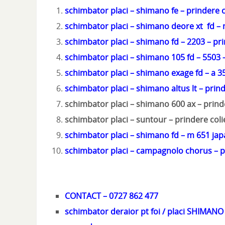
schimbator placi – shimano fe – prindere 
schimbator placi – shimano deore xt fd – 
schimbator placi – shimano fd – 2203 – pr
schimbator placi – shimano 105 fd – 5503 –
schimbator placi – shimano exage fd – a 35
schimbator placi – shimano altus lt – prin
schimbator placi – shimano 600 ax – prind
schimbator placi – suntour – prindere coli
schimbator placi – shimano fd – m 651 japa
schimbator placi – campagnolo chorus – p
CONTACT – 0727 862 477
schimbator deraior pt foi / placi SHIMANO