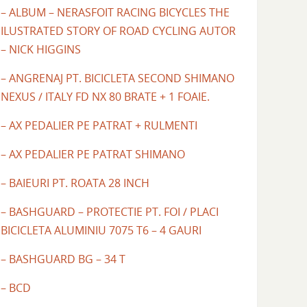
– ALBUM – NERASFOIT RACING BICYCLES THE
ILUSTRATED STORY OF ROAD CYCLING AUTOR
– NICK HIGGINS
– ANGRENAJ PT. BICICLETA SECOND SHIMANO
NEXUS / ITALY FD NX 80 BRATE + 1 FOAIE.
– AX PEDALIER PE PATRAT + RULMENTI
– AX PEDALIER PE PATRAT SHIMANO
– BAIEURI PT. ROATA 28 INCH
– BASHGUARD – PROTECTIE PT. FOI / PLACI
BICICLETA ALUMINIU 7075 T6 – 4 GAURI
– BASHGUARD BG – 34 T
– BCD