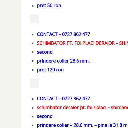
pret 50 ron
CONTACT – 0727 862 477
SCHIMBATOR PT. FOI PLACI DERAIOR – SH
second
prindere colier 28.6 mm.
pret 120 ron
CONTACT – 0727 862 477
schimbator deraior pt. foi / placi – shiman
second
prindere colier – 28.6 mm. – pina la 31.8 