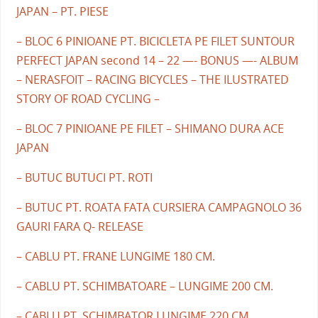
JAPAN – PT. PIESE
– BLOC 6 PINIOANE PT. BICICLETA PE FILET SUNTOUR
PERFECT JAPAN second 14 – 22 —- BONUS —- ALBUM
– NERASFOIT – RACING BICYCLES – THE ILUSTRATED
STORY OF ROAD CYCLING –
– BLOC 7 PINIOANE PE FILET – SHIMANO DURA ACE
JAPAN
– BUTUC BUTUCI PT. ROTI
– BUTUC PT. ROATA FATA CURSIERA CAMPAGNOLO 36
GAURI FARA Q- RELEASE
– CABLU PT. FRANE LUNGIME 180 CM.
– CABLU PT. SCHIMBATOARE – LUNGIME 200 CM.
– CABLU PT. SCHIMBATOR LUNGIME 220 CM.