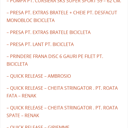
– POMPA PT. CURSIERA SKS SUPER SPORT 59 – 62 CM.
– PRESA PT. EXTRAS BRATELE + CHEIE PT. DESFACUT
MONOBLOC BICICLETA
– PRESA PT. EXTRAS BRATELE BICICLETA
– PRESA PT. LANT PT. BICICLETA
– PRINDERE FRANA DISC 6 GAURI PE FILET PT.
BICICLETA
– QUICK RELEASE – AMBROSIO
– QUICK RELEASE – CHEITA STRINGATOR . PT. ROATA
FATA – RENAK
– QUICK RELEASE – CHEITA STRINGATOR . PT. ROATA
SPATE – RENAK
– QUICK RELEASE – GIPIEMME