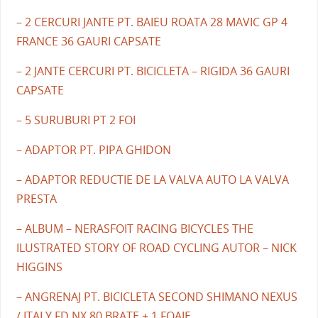
– 2 CERCURI JANTE PT. BAIEU ROATA 28 MAVIC GP 4
FRANCE 36 GAURI CAPSATE
– 2 JANTE CERCURI PT. BICICLETA – RIGIDA 36 GAURI
CAPSATE
– 5 SURUBURI PT 2 FOI
– ADAPTOR PT. PIPA GHIDON
– ADAPTOR REDUCTIE DE LA VALVA AUTO LA VALVA
PRESTA
– ALBUM – NERASFOIT RACING BICYCLES THE
ILUSTRATED STORY OF ROAD CYCLING AUTOR – NICK
HIGGINS
– ANGRENAJ PT. BICICLETA SECOND SHIMANO NEXUS
/ ITALY FD NX 80 BRATE + 1 FOAIE.