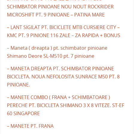
SCHIMBATOR PINIOANE NOU NOUT ROCKRIDER
MICROSHIFT PT. 9 PINIOANE – PATINA MARE
– LANT SIGILAT PT. BICICLETE MTB CURSIERE CITY –
KMC PT. 9 PINIONE 116 ZALE – ZA RAPIDA + BONUS
– Maneta ( dreapta ) pt. schimbator pinioane
Shimano Deore SL-M510 pt. 7 pinioane
– MANETA DREAPTA PT. SCHIMBATOR PINIOANE
BICICLETA. NOUA NEFOLOSITA SUNRACE M50 PT. 8
PINIOANE.
– MANETE COMBO ( FRANA + SCHIMBATOARE )
PERECHE PT. BICICLETA SHIMANO 3 X 8 VITEZE. ST-EF
60 SINGAPORE
– MANETE PT. FRANA