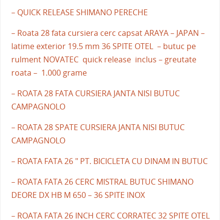
– QUICK RELEASE SHIMANO PERECHE
– Roata 28 fata cursiera cerc capsat ARAYA – JAPAN –
latime exterior 19.5 mm 36 SPITE OTEL – butuc pe
rulment NOVATEC quick release inclus – greutate
roata – 1.000 grame
– ROATA 28 FATA CURSIERA JANTA NISI BUTUC
CAMPAGNOLO
– ROATA 28 SPATE CURSIERA JANTA NISI BUTUC
CAMPAGNOLO
– ROATA FATA 26 " PT. BICICLETA CU DINAM IN BUTUC
– ROATA FATA 26 CERC MISTRAL BUTUC SHIMANO
DEORE DX HB M 650 – 36 SPITE INOX
– ROATA FATA 26 INCH CERC CORRATEC 32 SPITE OTEL