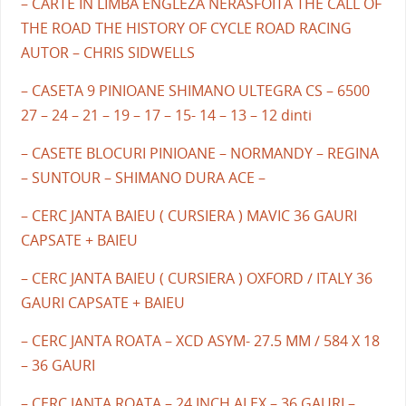
– CARTE IN LIMBA ENGLEZA NERASFOITA THE CALL OF
THE ROAD THE HISTORY OF CYCLE ROAD RACING
AUTOR – CHRIS SIDWELLS
– CASETA 9 PINIOANE SHIMANO ULTEGRA CS – 6500
27 – 24 – 21 – 19 – 17 – 15- 14 – 13 – 12 dinti
– CASETE BLOCURI PINIOANE – NORMANDY – REGINA
– SUNTOUR – SHIMANO DURA ACE –
– CERC JANTA BAIEU ( CURSIERA ) MAVIC 36 GAURI
CAPSATE + BAIEU
– CERC JANTA BAIEU ( CURSIERA ) OXFORD / ITALY 36
GAURI CAPSATE + BAIEU
– CERC JANTA ROATA – XCD ASYM- 27.5 MM / 584 X 18
– 36 GAURI
– CERC JANTA ROATA – 24 INCH ALEX – 36 GAURI –