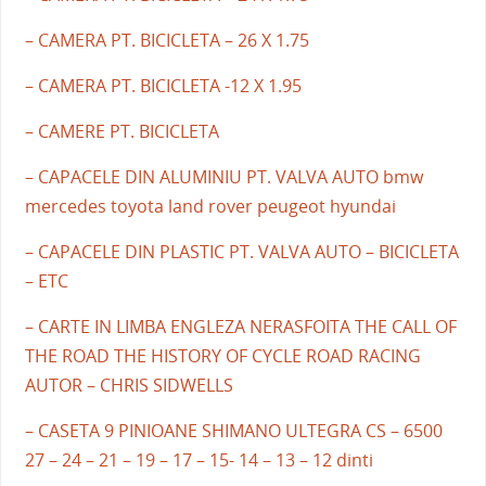
– CAMERA PT. BICICLETA – 26 X 1.75
– CAMERA PT. BICICLETA -12 X 1.95
– CAMERE PT. BICICLETA
– CAPACELE DIN ALUMINIU PT. VALVA AUTO bmw
mercedes toyota land rover peugeot hyundai
– CAPACELE DIN PLASTIC PT. VALVA AUTO – BICICLETA
– ETC
– CARTE IN LIMBA ENGLEZA NERASFOITA THE CALL OF
THE ROAD THE HISTORY OF CYCLE ROAD RACING
AUTOR – CHRIS SIDWELLS
– CASETA 9 PINIOANE SHIMANO ULTEGRA CS – 6500
27 – 24 – 21 – 19 – 17 – 15- 14 – 13 – 12 dinti