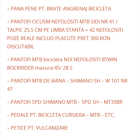
– PANA PENE PT. BRATE ANGRENAJ BICICLETA
– PANTOFI CICLISM NEFOLOSITI MTB SIDI NR 41 /
TALPIC 25.5 CM PE LIMBA STANTA + 42 NEFOLOSITI
POZE REALE INCLUD PLACUTE PRET 300 RON
DISCUTABIL
– PANTOFI MTB bicicleta NOI NEFOLOSITI BTWIN
ROCKRIDER masura 45/ 28.5
– PANTOFI MTB DE IARNA – SHIMANO SH – W 101 NR
47
– PANTOFI SPD SHIMANO MTB – SPD SH – MT33BR
– PEDALE PT. BICICLETA CURSIERA – MTB – ETC.
– PETICE PT. VULCANIZARE