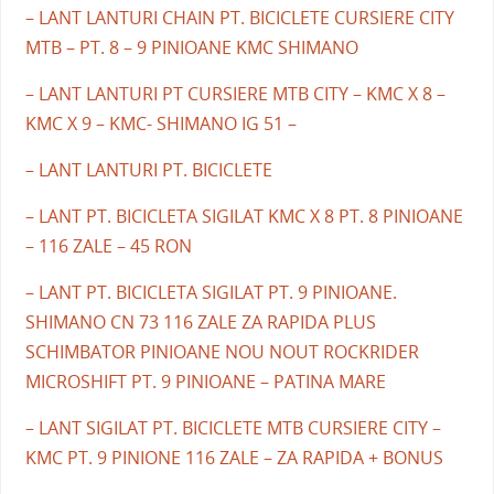
– LANT LANTURI CHAIN PT. BICICLETE CURSIERE CITY
MTB – PT. 8 – 9 PINIOANE KMC SHIMANO
– LANT LANTURI PT CURSIERE MTB CITY – KMC X 8 –
KMC X 9 – KMC- SHIMANO IG 51 –
– LANT LANTURI PT. BICICLETE
– LANT PT. BICICLETA SIGILAT KMC X 8 PT. 8 PINIOANE
– 116 ZALE – 45 RON
– LANT PT. BICICLETA SIGILAT PT. 9 PINIOANE.
SHIMANO CN 73 116 ZALE ZA RAPIDA PLUS
SCHIMBATOR PINIOANE NOU NOUT ROCKRIDER
MICROSHIFT PT. 9 PINIOANE – PATINA MARE
– LANT SIGILAT PT. BICICLETE MTB CURSIERE CITY –
KMC PT. 9 PINIONE 116 ZALE – ZA RAPIDA + BONUS