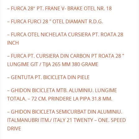
– FURCA 28″ PT. FRANE V- BRAKE OTEL NR. 18
– FURCA FURCI 28 " OTEL DIAMANT R.D.G.
– FURCA OTEL NICHELATA CURSIERA PT. ROATA 28
INCH
– FURCA PT. CURSIERA DIN CARBON PT ROATA 28 "
LUNGIME GIT / TIJA 265 MM 380 GRAME
– GENTUTA PT. BICICLETA DIN PIELE
– GHIDON BICICLETA MTB. ALUMINIU. LUNGIME
TOTALA. – 72 CM. PRINDERE LA PIPA 31.8 MM.
– GHIDON BICICLETA SEMICURBAT DIN ALUMINIU.
ITALMANUBRI ITM./ ITALY 21 TWENTY – ONE. SPEED
DRIVE