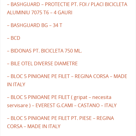
– BASHGUARD – PROTECTIE PT. FOI / PLACI BICICLETA
ALUMINIU 7075 T6 – 4 GAURI
– BASHGUARD BG – 34 T
– BCD
– BIDONAS PT. BICICLETA 750 ML.
– BILE OTEL DIVERSE DIAMETRE
– BLOC 5 PINIOANE PE FILET – REGINA CORSA – MADE
IN ITALY
– BLOC 5 PINIOANE PE FILET ( gripat – necesita
servisare ) – EVEREST G.CAMI – CASTANO – ITALY
– BLOC 5 PINIOANE PE FILET PT. PIESE – REGINA
CORSA – MADE IN ITALY