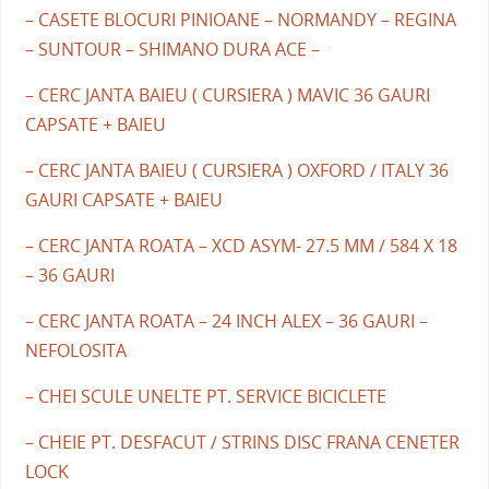
– CASETE BLOCURI PINIOANE – NORMANDY – REGINA
– SUNTOUR – SHIMANO DURA ACE –
– CERC JANTA BAIEU ( CURSIERA ) MAVIC 36 GAURI
CAPSATE + BAIEU
– CERC JANTA BAIEU ( CURSIERA ) OXFORD / ITALY 36
GAURI CAPSATE + BAIEU
– CERC JANTA ROATA – XCD ASYM- 27.5 MM / 584 X 18
– 36 GAURI
– CERC JANTA ROATA – 24 INCH ALEX – 36 GAURI –
NEFOLOSITA
– CHEI SCULE UNELTE PT. SERVICE BICICLETE
– CHEIE PT. DESFACUT / STRINS DISC FRANA CENETER
LOCK