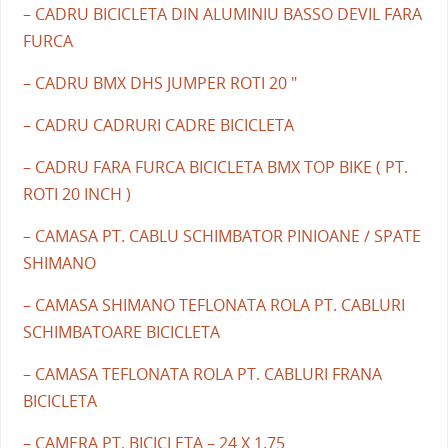
– CADRU BICICLETA DIN ALUMINIU BASSO DEVIL FARA
FURCA
– CADRU BMX DHS JUMPER ROTI 20 "
– CADRU CADRURI CADRE BICICLETA
– CADRU FARA FURCA BICICLETA BMX TOP BIKE ( PT.
ROTI 20 INCH )
– CAMASA PT. CABLU SCHIMBATOR PINIOANE / SPATE
SHIMANO
– CAMASA SHIMANO TEFLONATA ROLA PT. CABLURI
SCHIMBATOARE BICICLETA
– CAMASA TEFLONATA ROLA PT. CABLURI FRANA
BICICLETA
– CAMERA PT. BICICLETA – 24 X 1.75