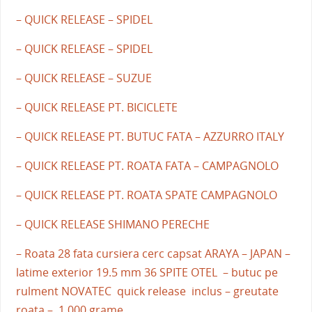
– QUICK RELEASE – SPIDEL
– QUICK RELEASE – SPIDEL
– QUICK RELEASE – SUZUE
– QUICK RELEASE PT. BICICLETE
– QUICK RELEASE PT. BUTUC FATA – AZZURRO ITALY
– QUICK RELEASE PT. ROATA FATA – CAMPAGNOLO
– QUICK RELEASE PT. ROATA SPATE CAMPAGNOLO
– QUICK RELEASE SHIMANO PERECHE
– Roata 28 fata cursiera cerc capsat ARAYA – JAPAN –
latime exterior 19.5 mm 36 SPITE OTEL – butuc pe
rulment NOVATEC quick release inclus – greutate
roata – 1.000 grame