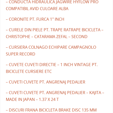
– CONDUCTA HIDRAULICA JAGWIRE HYFLOW PRO
COMPATIBIL AVID CULOARE ALBA
– CORONITE PT. FURCA 1" INCH
– CURELE DIN PIELE PT. TRAPE RATRAPE BICICLETA –
CHRISTOPHE – CATARAMA ZEFAL – SECOND
– CURSIERA COLNAGO ECHIPARE CAMPAGNOLO
SUPER RECORD
– CUVETE CUVETI DIRECTIE – 1 INCH VINTAGE PT.
BICICLETE CURSIERE ETC
– CUVETI CUVETE PT. ANGRENAJ PEDALIER
– CUVETI CUVETE PT. ANGRENAJ PEDALIER – KAJITA –
MADE IN JAPAN – 1.37 X 24 T
– DISCURI FRANA BICICLETA BRAKE DISC 135 MM