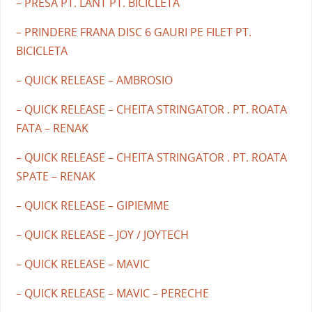
– PRESA PT. LANT PT. BICICLETA
– PRINDERE FRANA DISC 6 GAURI PE FILET PT.
BICICLETA
– QUICK RELEASE – AMBROSIO
– QUICK RELEASE – CHEITA STRINGATOR . PT. ROATA
FATA – RENAK
– QUICK RELEASE – CHEITA STRINGATOR . PT. ROATA
SPATE – RENAK
– QUICK RELEASE – GIPIEMME
– QUICK RELEASE – JOY / JOYTECH
– QUICK RELEASE – MAVIC
– QUICK RELEASE – MAVIC – PERECHE