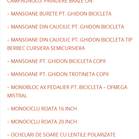
CAMPAGNOLO- PRINDERE BRAZE ON
– MANSOANE BURETE PT. GHIDON BICICLETA
– MANSOANE DIN CAUCIUC PT. GHIDON BICICLETA
– MANSOANE DIN CAUCIUC PT. GHIDON BICICLETA TIP
BERBEC CURSIERA SEMICURSIERA
– MANSOANE PT. GHIDON BICICLETA COPII
– MANSOANE PT. GHIDON TROTINETA COPII
– MONOBLOC AX PEDALIER PT. BICICLETA – OFMEGA
MISTRAL
– MONOCICLU ROATA 16 INCH
– MONOCICLU ROATA 20 INCH
– OCHELARI DE SOARE CU LENTILE POLARIZATE