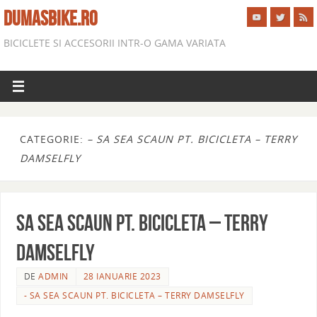
DUMASBIKE.RO
BICICLETE SI ACCESORII INTR-O GAMA VARIATA
CATEGORIE:
– SA SEA SCAUN PT. BICICLETA – TERRY
DAMSELFLY
SA SEA SCAUN PT. BICICLETA – TERRY
DAMSELFLY
DE
ADMIN
28 IANUARIE 2023
- SA SEA SCAUN PT. BICICLETA – TERRY DAMSELFLY