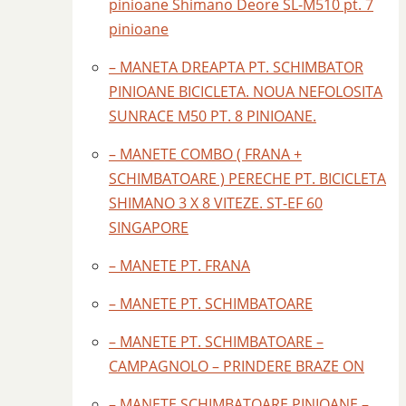
pinioane Shimano Deore SL-M510 pt. 7
pinioane
– MANETA DREAPTA PT. SCHIMBATOR
PINIOANE BICICLETA. NOUA NEFOLOSITA
SUNRACE M50 PT. 8 PINIOANE.
– MANETE COMBO ( FRANA +
SCHIMBATOARE ) PERECHE PT. BICICLETA
SHIMANO 3 X 8 VITEZE. ST-EF 60
SINGAPORE
– MANETE PT. FRANA
– MANETE PT. SCHIMBATOARE
– MANETE PT. SCHIMBATOARE –
CAMPAGNOLO – PRINDERE BRAZE ON
– MANETE SCHIMBATOARE PINIOANE –