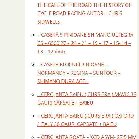
THE CALL OF THE ROAD THE HISTORY OF
CYCLE ROAD RACING AUTOR – CHRIS
SIDWELLS
– CASETA 9 PINIOANE SHIMANO ULTEGRA
CS – 6500 27 – 24 – 21 – 19 – 17 – 15- 14 –
13 – 12 dinti
– CASETE BLOCURI PINIOANE –
NORMANDY – REGINA – SUNTOUR –
SHIMANO DURA ACE –
– CERC JANTA BAIEU ( CURSIERA ) MAVIC 36
GAURI CAPSATE + BAIEU
– CERC JANTA BAIEU ( CURSIERA ) OXFORD
/ ITALY 36 GAURI CAPSATE + BAIEU
– CERC JANTA ROATA – XCD ASYM- 27.5 MM