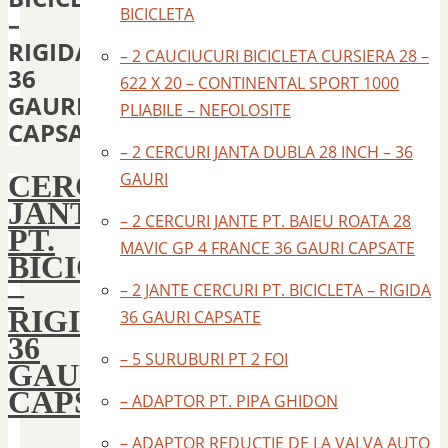
BICICLETA
–
RIGIDA
– 2 CAUCIUCURI BICICLETA CURSIERA 28 –
36
622 X 20 – CONTINENTAL SPORT 1000
GAURI
PLIABILE – NEFOLOSITE
CAPSATE
– 2 CERCURI JANTA DUBLA 28 INCH – 36
CERC
GAURI
JANTA
– 2 CERCURI JANTE PT. BAIEU ROATA 28
PT.
MAVIC GP 4 FRANCE 36 GAURI CAPSATE
BICICLETA
–
– 2 JANTE CERCURI PT. BICICLETA – RIGIDA
RIGIDA
36 GAURI CAPSATE
36
– 5 SURUBURI PT 2 FOI
GAURI
CAPSATE
– ADAPTOR PT. PIPA GHIDON
– ADAPTOR REDUCTIE DE LA VALVA AUTO