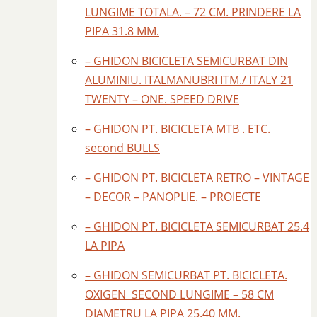
LUNGIME TOTALA. – 72 CM. PRINDERE LA
PIPA 31.8 MM.
– GHIDON BICICLETA SEMICURBAT DIN
ALUMINIU. ITALMANUBRI ITM./ ITALY 21
TWENTY – ONE. SPEED DRIVE
– GHIDON PT. BICICLETA MTB . ETC.
second BULLS
– GHIDON PT. BICICLETA RETRO – VINTAGE
– DECOR – PANOPLIE. – PROIECTE
– GHIDON PT. BICICLETA SEMICURBAT 25.4
LA PIPA
– GHIDON SEMICURBAT PT. BICICLETA.
OXIGEN SECOND LUNGIME – 58 CM
DIAMETRU LA PIPA 25.40 MM.