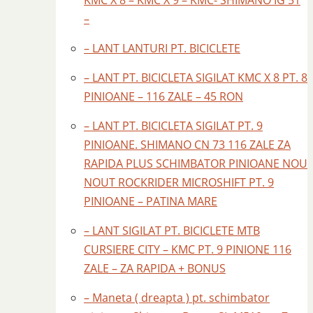
KMC X 8 – KMC X 9 – KMC- SHIMANO IG 51
–
– LANT LANTURI PT. BICICLETE
– LANT PT. BICICLETA SIGILAT KMC X 8 PT. 8
PINIOANE – 116 ZALE – 45 RON
– LANT PT. BICICLETA SIGILAT PT. 9
PINIOANE. SHIMANO CN 73 116 ZALE ZA
RAPIDA PLUS SCHIMBATOR PINIOANE NOU
NOUT ROCKRIDER MICROSHIFT PT. 9
PINIOANE – PATINA MARE
– LANT SIGILAT PT. BICICLETE MTB
CURSIERE CITY – KMC PT. 9 PINIONE 116
ZALE – ZA RAPIDA + BONUS
– Maneta ( dreapta ) pt. schimbator