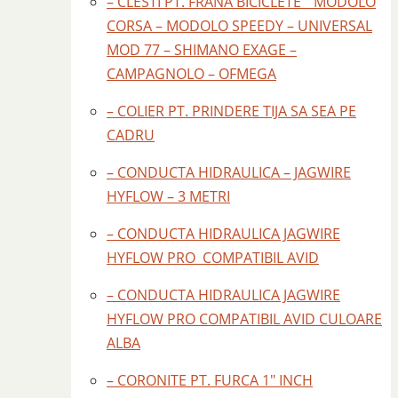
– CLESTI PT. FRANA BICICLETE " MODOLO
CORSA – MODOLO SPEEDY – UNIVERSAL
MOD 77 – SHIMANO EXAGE –
CAMPAGNOLO – OFMEGA
– COLIER PT. PRINDERE TIJA SA SEA PE
CADRU
– CONDUCTA HIDRAULICA – JAGWIRE
HYFLOW – 3 METRI
– CONDUCTA HIDRAULICA JAGWIRE
HYFLOW PRO COMPATIBIL AVID
– CONDUCTA HIDRAULICA JAGWIRE
HYFLOW PRO COMPATIBIL AVID CULOARE
ALBA
– CORONITE PT. FURCA 1" INCH