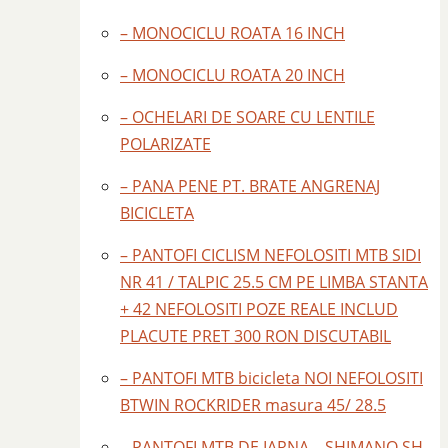
– MONOCICLU ROATA 16 INCH
– MONOCICLU ROATA 20 INCH
– OCHELARI DE SOARE CU LENTILE
POLARIZATE
– PANA PENE PT. BRATE ANGRENAJ
BICICLETA
– PANTOFI CICLISM NEFOLOSITI MTB SIDI
NR 41 / TALPIC 25.5 CM PE LIMBA STANTA
+ 42 NEFOLOSITI POZE REALE INCLUD
PLACUTE PRET 300 RON DISCUTABIL
– PANTOFI MTB bicicleta NOI NEFOLOSITI
BTWIN ROCKRIDER masura 45/ 28.5
– PANTOFI MTB DE IARNA – SHIMANO SH –