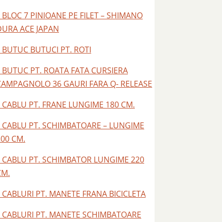
– BLOC 7 PINIOANE PE FILET – SHIMANO
DURA ACE JAPAN
– BUTUC BUTUCI PT. ROTI
– BUTUC PT. ROATA FATA CURSIERA
CAMPAGNOLO 36 GAURI FARA Q- RELEASE
– CABLU PT. FRANE LUNGIME 180 CM.
– CABLU PT. SCHIMBATOARE – LUNGIME
200 CM.
– CABLU PT. SCHIMBATOR LUNGIME 220
CM.
– CABLURI PT. MANETE FRANA BICICLETA
– CABLURI PT. MANETE SCHIMBATOARE