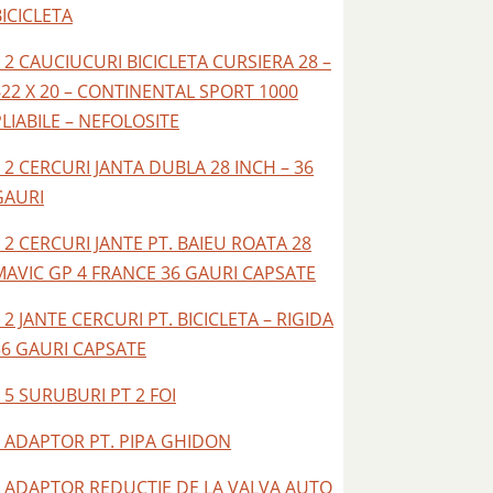
BICICLETA
– 2 CAUCIUCURI BICICLETA CURSIERA 28 –
622 X 20 – CONTINENTAL SPORT 1000
PLIABILE – NEFOLOSITE
– 2 CERCURI JANTA DUBLA 28 INCH – 36
GAURI
– 2 CERCURI JANTE PT. BAIEU ROATA 28
MAVIC GP 4 FRANCE 36 GAURI CAPSATE
 2 JANTE CERCURI PT. BICICLETA – RIGIDA
36 GAURI CAPSATE
 5 SURUBURI PT 2 FOI
– ADAPTOR PT. PIPA GHIDON
– ADAPTOR REDUCTIE DE LA VALVA AUTO