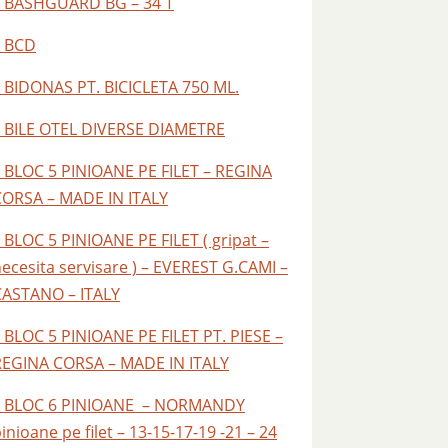
– BASHGUARD BG – 34 T
– BCD
 BIDONAS PT. BICICLETA 750 ML.
– BILE OTEL DIVERSE DIAMETRE
 BLOC 5 PINIOANE PE FILET – REGINA
CORSA – MADE IN ITALY
 BLOC 5 PINIOANE PE FILET ( gripat –
ecesita servisare ) – EVEREST G.CAMI –
CASTANO – ITALY
 BLOC 5 PINIOANE PE FILET PT. PIESE –
REGINA CORSA – MADE IN ITALY
– BLOC 6 PINIOANE – NORMANDY
inioane pe filet – 13-15-17-19 -21 – 24