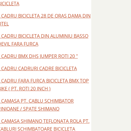
BICICLETA
– CADRU BICICLETA 28 DE ORAS DAMA DIN
OTEL
– CADRU BICICLETA DIN ALUMINIU BASSO
DEVIL FARA FURCA
– CADRU BMX DHS JUMPER ROTI 20 "
– CADRU CADRURI CADRE BICICLETA
– CADRU FARA FURCA BICICLETA BMX TOP
IKE ( PT. ROTI 20 INCH )
– CAMASA PT. CABLU SCHIMBATOR
PINIOANE / SPATE SHIMANO
– CAMASA SHIMANO TEFLONATA ROLA PT.
CABLURI SCHIMBATOARE BICICLETA