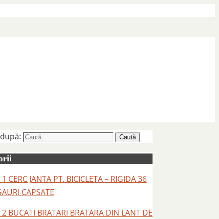
 după:
Caută
rii
 1 CERC JANTA PT. BICICLETA – RIGIDA 36
GAURI CAPSATE
– 2 BUCATI BRATARI BRATARA DIN LANT DE