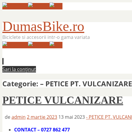
DumasBike.ro
Biciclete si accesorii intr-o gama variata
Sari la conținut
Categorie:
– PETICE PT. VULCANIZARE
PETICE VULCANIZARE
de
admin
2 martie 2023
13 mai 2023
- PETICE PT. VULCAN
CONTACT – 0727 862 477