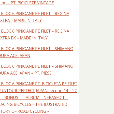
inti – PT. BICICLETE VINTAGE
 BLOC 6 PINIOANE PE FILET – REGINA
EXTRA – MADE IN ITALY
 BLOC 6 PINIOANE PE FILET – REGINA
EXTRA BX – MADE IN ITALY
– BLOC 6 PINIOANE PE FILET – SHIMANO
DURA ACE JAPAN
– BLOC 6 PINIOANE PE FILET – SHIMANO
DURA ACE JAPAN – PT. PIESE
 BLOC 6 PINIOANE PT. BICICLETA PE FILET
SUNTOUR PERFECT JAPAN second 14 – 22
—- BONUS —- ALBUM – NERASFOIT –
RACING BICYCLES – THE ILUSTRATED
STORY OF ROAD CYCLING –