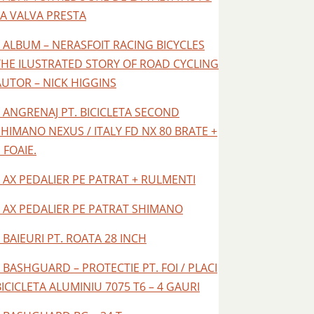
LA VALVA PRESTA
– ALBUM – NERASFOIT RACING BICYCLES
THE ILUSTRATED STORY OF ROAD CYCLING
AUTOR – NICK HIGGINS
– ANGRENAJ PT. BICICLETA SECOND
SHIMANO NEXUS / ITALY FD NX 80 BRATE +
 FOAIE.
– AX PEDALIER PE PATRAT + RULMENTI
– AX PEDALIER PE PATRAT SHIMANO
– BAIEURI PT. ROATA 28 INCH
– BASHGUARD – PROTECTIE PT. FOI / PLACI
BICICLETA ALUMINIU 7075 T6 – 4 GAURI