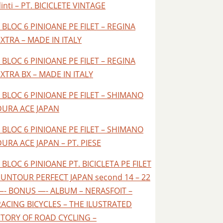
inti – PT. BICICLETE VINTAGE
 BLOC 6 PINIOANE PE FILET – REGINA
EXTRA – MADE IN ITALY
 BLOC 6 PINIOANE PE FILET – REGINA
EXTRA BX – MADE IN ITALY
– BLOC 6 PINIOANE PE FILET – SHIMANO
DURA ACE JAPAN
– BLOC 6 PINIOANE PE FILET – SHIMANO
DURA ACE JAPAN – PT. PIESE
 BLOC 6 PINIOANE PT. BICICLETA PE FILET
SUNTOUR PERFECT JAPAN second 14 – 22
—- BONUS —- ALBUM – NERASFOIT –
RACING BICYCLES – THE ILUSTRATED
STORY OF ROAD CYCLING –