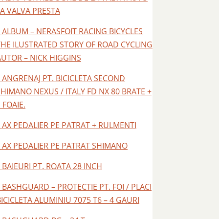
LA VALVA PRESTA
– ALBUM – NERASFOIT RACING BICYCLES
THE ILUSTRATED STORY OF ROAD CYCLING
AUTOR – NICK HIGGINS
– ANGRENAJ PT. BICICLETA SECOND
SHIMANO NEXUS / ITALY FD NX 80 BRATE +
 FOAIE.
– AX PEDALIER PE PATRAT + RULMENTI
– AX PEDALIER PE PATRAT SHIMANO
– BAIEURI PT. ROATA 28 INCH
– BASHGUARD – PROTECTIE PT. FOI / PLACI
BICICLETA ALUMINIU 7075 T6 – 4 GAURI