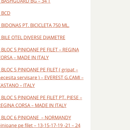
– BASHGUARD BG – 34 T
– BCD
 BIDONAS PT. BICICLETA 750 ML.
– BILE OTEL DIVERSE DIAMETRE
 BLOC 5 PINIOANE PE FILET – REGINA
CORSA – MADE IN ITALY
 BLOC 5 PINIOANE PE FILET ( gripat –
ecesita servisare ) – EVEREST G.CAMI –
CASTANO – ITALY
 BLOC 5 PINIOANE PE FILET PT. PIESE –
REGINA CORSA – MADE IN ITALY
– BLOC 6 PINIOANE – NORMANDY
inioane pe filet – 13-15-17-19 -21 – 24