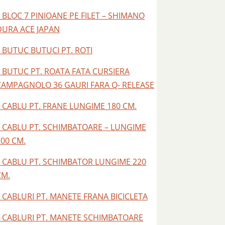
– BLOC 7 PINIOANE PE FILET – SHIMANO
DURA ACE JAPAN
– BUTUC BUTUCI PT. ROTI
– BUTUC PT. ROATA FATA CURSIERA
CAMPAGNOLO 36 GAURI FARA Q- RELEASE
– CABLU PT. FRANE LUNGIME 180 CM.
– CABLU PT. SCHIMBATOARE – LUNGIME
200 CM.
– CABLU PT. SCHIMBATOR LUNGIME 220
CM.
– CABLURI PT. MANETE FRANA BICICLETA
– CABLURI PT. MANETE SCHIMBATOARE