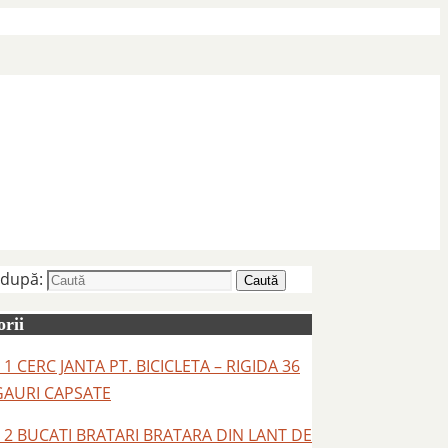
 după:
Caută
rii
 1 CERC JANTA PT. BICICLETA – RIGIDA 36
GAURI CAPSATE
– 2 BUCATI BRATARI BRATARA DIN LANT DE