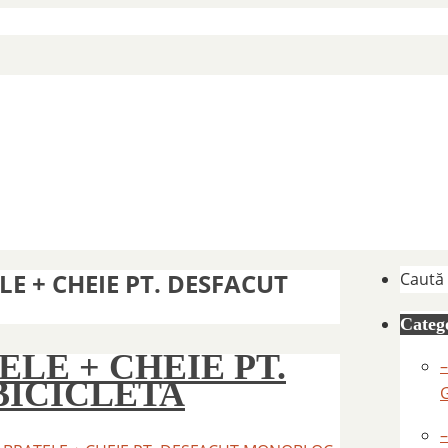
LE + CHEIE PT. DESFACUT
Caută
Catego
ELE + CHEIE PT.
–
ICICLETA