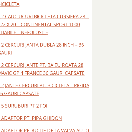
BICICLETA
– 2 CAUCIUCURI BICICLETA CURSIERA 28 –
622 X 20 – CONTINENTAL SPORT 1000
PLIABILE – NEFOLOSITE
– 2 CERCURI JANTA DUBLA 28 INCH – 36
GAURI
– 2 CERCURI JANTE PT. BAIEU ROATA 28
MAVIC GP 4 FRANCE 36 GAURI CAPSATE
 2 JANTE CERCURI PT. BICICLETA – RIGIDA
36 GAURI CAPSATE
 5 SURUBURI PT 2 FOI
– ADAPTOR PT. PIPA GHIDON
– ADAPTOR REDUCTIE DE LA VALVA AUTO