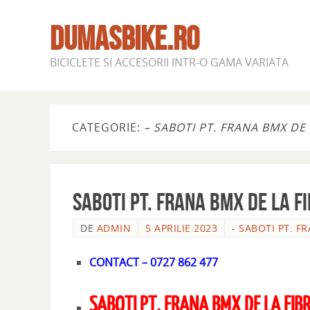
DUMASBIKE.RO
BICICLETE SI ACCESORII INTR-O GAMA VARIATA
CATEGORIE:
– SABOTI PT. FRANA BMX DE 
SABOTI PT. FRANA BMX DE LA F
DE
ADMIN
5 APRILIE 2023
- SABOTI PT. F
CONTACT – 0727 862 477
SABOTI PT. FRANA BMX DE LA FIB