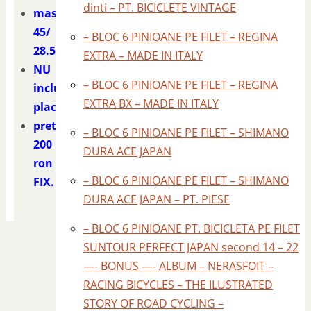
dinti – PT. BICICLETE VINTAGE
masura
45/
– BLOC 6 PINIOANE PE FILET – REGINA
28.5
EXTRA – MADE IN ITALY
NU
– BLOC 6 PINIOANE PE FILET – REGINA
includ
EXTRA BX – MADE IN ITALY
placute
pret
– BLOC 6 PINIOANE PE FILET – SHIMANO
200
DURA ACE JAPAN
ron
– BLOC 6 PINIOANE PE FILET – SHIMANO
FIX.
DURA ACE JAPAN – PT. PIESE
– BLOC 6 PINIOANE PT. BICICLETA PE FILET
SUNTOUR PERFECT JAPAN second 14 – 22
—- BONUS —- ALBUM – NERASFOIT –
RACING BICYCLES – THE ILUSTRATED
STORY OF ROAD CYCLING –