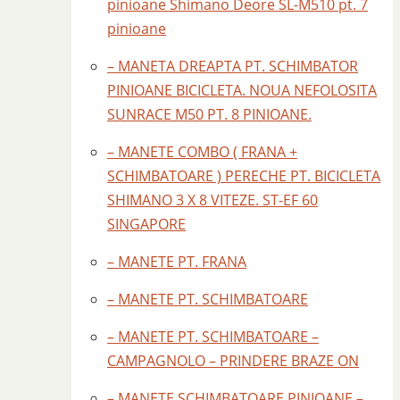
pinioane Shimano Deore SL-M510 pt. 7
pinioane
– MANETA DREAPTA PT. SCHIMBATOR
PINIOANE BICICLETA. NOUA NEFOLOSITA
SUNRACE M50 PT. 8 PINIOANE.
– MANETE COMBO ( FRANA +
SCHIMBATOARE ) PERECHE PT. BICICLETA
SHIMANO 3 X 8 VITEZE. ST-EF 60
SINGAPORE
– MANETE PT. FRANA
– MANETE PT. SCHIMBATOARE
– MANETE PT. SCHIMBATOARE –
CAMPAGNOLO – PRINDERE BRAZE ON
– MANETE SCHIMBATOARE PINIOANE –