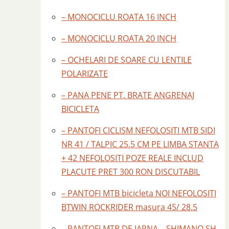
– MONOCICLU ROATA 16 INCH
– MONOCICLU ROATA 20 INCH
– OCHELARI DE SOARE CU LENTILE
POLARIZATE
– PANA PENE PT. BRATE ANGRENAJ
BICICLETA
– PANTOFI CICLISM NEFOLOSITI MTB SIDI
NR 41 / TALPIC 25.5 CM PE LIMBA STANTA
+ 42 NEFOLOSITI POZE REALE INCLUD
PLACUTE PRET 300 RON DISCUTABIL
– PANTOFI MTB bicicleta NOI NEFOLOSITI
BTWIN ROCKRIDER masura 45/ 28.5
– PANTOFI MTB DE IARNA – SHIMANO SH –