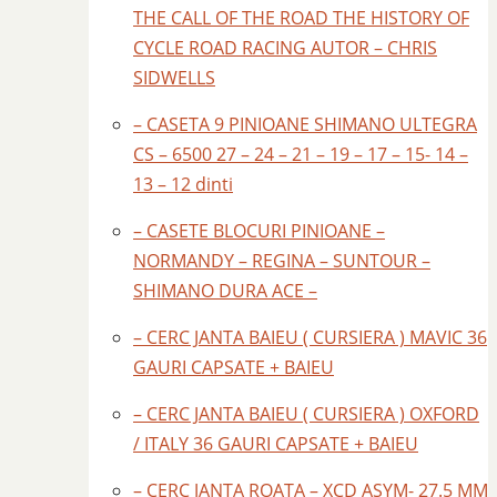
THE CALL OF THE ROAD THE HISTORY OF
CYCLE ROAD RACING AUTOR – CHRIS
SIDWELLS
– CASETA 9 PINIOANE SHIMANO ULTEGRA
CS – 6500 27 – 24 – 21 – 19 – 17 – 15- 14 –
13 – 12 dinti
– CASETE BLOCURI PINIOANE –
NORMANDY – REGINA – SUNTOUR –
SHIMANO DURA ACE –
– CERC JANTA BAIEU ( CURSIERA ) MAVIC 36
GAURI CAPSATE + BAIEU
– CERC JANTA BAIEU ( CURSIERA ) OXFORD
/ ITALY 36 GAURI CAPSATE + BAIEU
– CERC JANTA ROATA – XCD ASYM- 27.5 MM