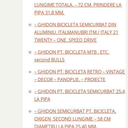
LUNGIME TOTALA. – 72 CM. PRINDERE LA
PIPA 31.8 MM.
– GHIDON BICICLETA SEMICURBAT DIN
ALUMINIU. ITALMANUBRI ITM./ ITALY 21
TWENTY – ONE. SPEED DRIVE
– GHIDON PT. BICICLETA MTB . ETC.
second BULLS
– GHIDON PT. BICICLETA RETRO – VINTAGE
– DECOR – PANOPLIE. – PROIECTE
– GHIDON PT. BICICLETA SEMICURBAT 25.4
LA PIPA
– GHIDON SEMICURBAT PT. BICICLETA.
OXIGEN SECOND LUNGIME – 58 CM
DIAMETRU LA PIPA 25.40 MM.