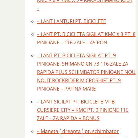
KMC X 8 – KMC X 9 – KMC- SHIMANO IG 51
–
– LANT LANTURI PT. BICICLETE
– LANT PT. BICICLETA SIGILAT KMC X 8 PT. 8
PINIOANE – 116 ZALE – 45 RON
– LANT PT. BICICLETA SIGILAT PT. 9
PINIOANE. SHIMANO CN 73 116 ZALE ZA
RAPIDA PLUS SCHIMBATOR PINIOANE NOU
NOUT ROCKRIDER MICROSHIFT PT. 9
PINIOANE – PATINA MARE
– LANT SIGILAT PT. BICICLETE MTB
CURSIERE CITY – KMC PT. 9 PINIONE 116
ZALE – ZA RAPIDA + BONUS
– Maneta ( dreapta ) pt. schimbator