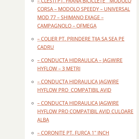
– CLESTI PT. FRANA BICICLETE " MODOLO
CORSA – MODOLO SPEEDY – UNIVERSAL
MOD 77 – SHIMANO EXAGE –
CAMPAGNOLO – OFMEGA
– COLIER PT. PRINDERE TIJA SA SEA PE
CADRU
– CONDUCTA HIDRAULICA – JAGWIRE
HYFLOW – 3 METRI
– CONDUCTA HIDRAULICA JAGWIRE
HYFLOW PRO COMPATIBIL AVID
– CONDUCTA HIDRAULICA JAGWIRE
HYFLOW PRO COMPATIBIL AVID CULOARE
ALBA
– CORONITE PT. FURCA 1" INCH