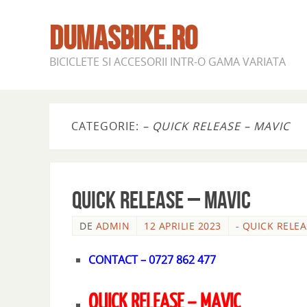
DUMASBIKE.RO
BICICLETE SI ACCESORII INTR-O GAMA VARIATA
CATEGORIE:
– QUICK RELEASE – MAVIC
QUICK RELEASE – MAVIC
DE
ADMIN
12 APRILIE 2023
- QUICK RELEA
CONTACT – 0727 862 477
QUICK RELEASE – MAVIC