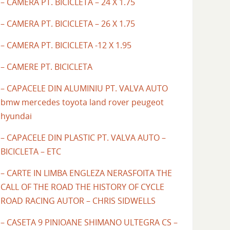
– CAMERA PT. BICICLETA – 24 X 1.75
– CAMERA PT. BICICLETA – 26 X 1.75
– CAMERA PT. BICICLETA -12 X 1.95
– CAMERE PT. BICICLETA
– CAPACELE DIN ALUMINIU PT. VALVA AUTO
bmw mercedes toyota land rover peugeot
hyundai
– CAPACELE DIN PLASTIC PT. VALVA AUTO –
BICICLETA – ETC
– CARTE IN LIMBA ENGLEZA NERASFOITA THE
CALL OF THE ROAD THE HISTORY OF CYCLE
ROAD RACING AUTOR – CHRIS SIDWELLS
– CASETA 9 PINIOANE SHIMANO ULTEGRA CS –