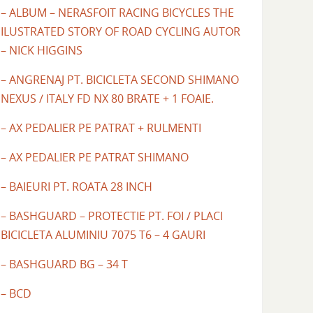
– ALBUM – NERASFOIT RACING BICYCLES THE
ILUSTRATED STORY OF ROAD CYCLING AUTOR
– NICK HIGGINS
– ANGRENAJ PT. BICICLETA SECOND SHIMANO
NEXUS / ITALY FD NX 80 BRATE + 1 FOAIE.
– AX PEDALIER PE PATRAT + RULMENTI
– AX PEDALIER PE PATRAT SHIMANO
– BAIEURI PT. ROATA 28 INCH
– BASHGUARD – PROTECTIE PT. FOI / PLACI
BICICLETA ALUMINIU 7075 T6 – 4 GAURI
– BASHGUARD BG – 34 T
– BCD