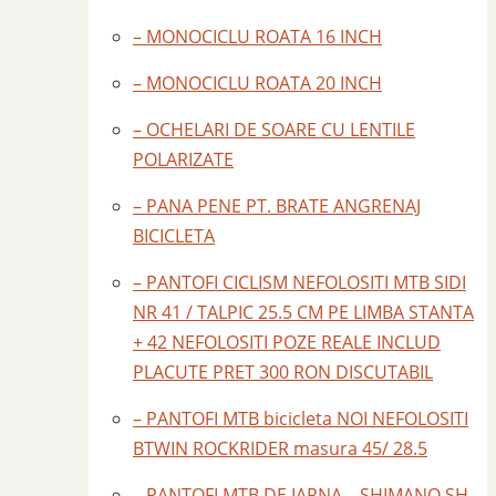
– MONOCICLU ROATA 16 INCH
– MONOCICLU ROATA 20 INCH
– OCHELARI DE SOARE CU LENTILE
POLARIZATE
– PANA PENE PT. BRATE ANGRENAJ
BICICLETA
– PANTOFI CICLISM NEFOLOSITI MTB SIDI
NR 41 / TALPIC 25.5 CM PE LIMBA STANTA
+ 42 NEFOLOSITI POZE REALE INCLUD
PLACUTE PRET 300 RON DISCUTABIL
– PANTOFI MTB bicicleta NOI NEFOLOSITI
BTWIN ROCKRIDER masura 45/ 28.5
– PANTOFI MTB DE IARNA – SHIMANO SH –