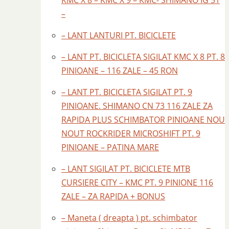
KMC X 8 – KMC X 9 – KMC- SHIMANO IG 51
–
– LANT LANTURI PT. BICICLETE
– LANT PT. BICICLETA SIGILAT KMC X 8 PT. 8
PINIOANE – 116 ZALE – 45 RON
– LANT PT. BICICLETA SIGILAT PT. 9
PINIOANE. SHIMANO CN 73 116 ZALE ZA
RAPIDA PLUS SCHIMBATOR PINIOANE NOU
NOUT ROCKRIDER MICROSHIFT PT. 9
PINIOANE – PATINA MARE
– LANT SIGILAT PT. BICICLETE MTB
CURSIERE CITY – KMC PT. 9 PINIONE 116
ZALE – ZA RAPIDA + BONUS
– Maneta ( dreapta ) pt. schimbator