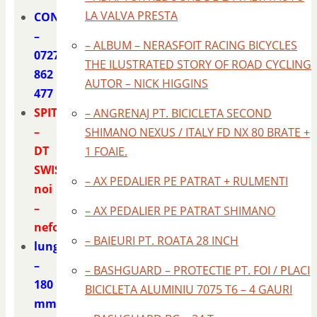
LA VALVA PRESTA
CONTACT
–
– ALBUM – NERASFOIT RACING BICYCLES
0727
THE ILUSTRATED STORY OF ROAD CYCLING
862
AUTOR – NICK HIGGINS
477
SPITE
– ANGRENAJ PT. BICICLETA SECOND
–
SHIMANO NEXUS / ITALY FD NX 80 BRATE +
DT
1 FOAIE.
SWISS
– AX PEDALIER PE PATRAT + RULMENTI
noi
–
– AX PEDALIER PE PATRAT SHIMANO
nefolosite
– BAIEURI PT. ROATA 28 INCH
lungime
–
– BASHGUARD – PROTECTIE PT. FOI / PLACI
180
BICICLETA ALUMINIU 7075 T6 – 4 GAURI
mm.