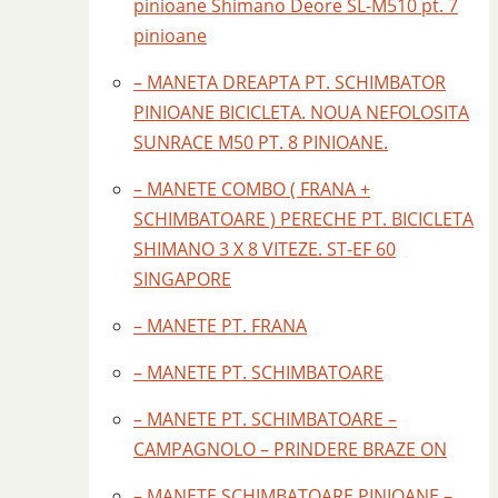
pinioane Shimano Deore SL-M510 pt. 7
pinioane
– MANETA DREAPTA PT. SCHIMBATOR
PINIOANE BICICLETA. NOUA NEFOLOSITA
SUNRACE M50 PT. 8 PINIOANE.
– MANETE COMBO ( FRANA +
SCHIMBATOARE ) PERECHE PT. BICICLETA
SHIMANO 3 X 8 VITEZE. ST-EF 60
SINGAPORE
– MANETE PT. FRANA
– MANETE PT. SCHIMBATOARE
– MANETE PT. SCHIMBATOARE –
CAMPAGNOLO – PRINDERE BRAZE ON
– MANETE SCHIMBATOARE PINIOANE –