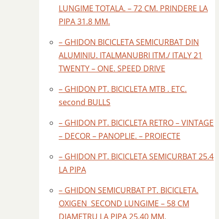
LUNGIME TOTALA. – 72 CM. PRINDERE LA
PIPA 31.8 MM.
– GHIDON BICICLETA SEMICURBAT DIN
ALUMINIU. ITALMANUBRI ITM./ ITALY 21
TWENTY – ONE. SPEED DRIVE
– GHIDON PT. BICICLETA MTB . ETC.
second BULLS
– GHIDON PT. BICICLETA RETRO – VINTAGE
– DECOR – PANOPLIE. – PROIECTE
– GHIDON PT. BICICLETA SEMICURBAT 25.4
LA PIPA
– GHIDON SEMICURBAT PT. BICICLETA.
OXIGEN SECOND LUNGIME – 58 CM
DIAMETRU LA PIPA 25.40 MM.