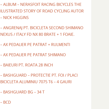
– ALBUM – NERASFOIT RACING BICYCLES THE
ILUSTRATED STORY OF ROAD CYCLING AUTOR
– NICK HIGGINS
– ANGRENAJ PT. BICICLETA SECOND SHIMANO
NEXUS / ITALY FD NX 80 BRATE + 1 FOAIE.
– AX PEDALIER PE PATRAT + RULMENTI
– AX PEDALIER PE PATRAT SHIMANO
– BAIEURI PT. ROATA 28 INCH
– BASHGUARD – PROTECTIE PT. FOI / PLACI
BICICLETA ALUMINIU 7075 T6 – 4 GAURI
– BASHGUARD BG – 34 T
– BCD