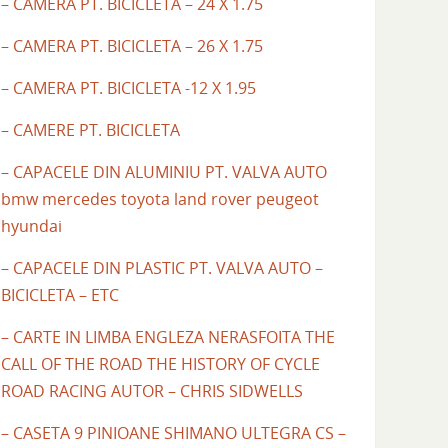
– CAMERA PT. BICICLETA – 24 X 1.75
– CAMERA PT. BICICLETA – 26 X 1.75
– CAMERA PT. BICICLETA -12 X 1.95
– CAMERE PT. BICICLETA
– CAPACELE DIN ALUMINIU PT. VALVA AUTO
bmw mercedes toyota land rover peugeot
hyundai
– CAPACELE DIN PLASTIC PT. VALVA AUTO –
BICICLETA – ETC
– CARTE IN LIMBA ENGLEZA NERASFOITA THE
CALL OF THE ROAD THE HISTORY OF CYCLE
ROAD RACING AUTOR – CHRIS SIDWELLS
– CASETA 9 PINIOANE SHIMANO ULTEGRA CS –