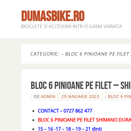
DUMASBIKE.RO
BICICLETE SI ACCESORII INTR-O GAMA VARIATA
CATEGORIE:
– BLOC 6 PINIOANE PE FILE
BLOC 6 PINIOANE PE FILET – S
DE
ADMIN
29 IANUARIE 2023
- BLOC 6 PI
CONTACT – 0727 862 477
BLOC 6 PINIOANE PE FILET SHIMANO DURA
15 – 16 -17 – 18 – 19 – 21 dinti