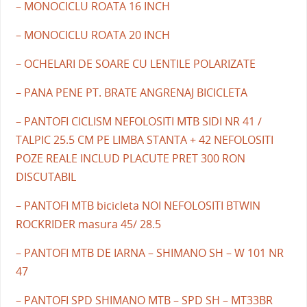
– MONOCICLU ROATA 16 INCH
– MONOCICLU ROATA 20 INCH
– OCHELARI DE SOARE CU LENTILE POLARIZATE
– PANA PENE PT. BRATE ANGRENAJ BICICLETA
– PANTOFI CICLISM NEFOLOSITI MTB SIDI NR 41 /
TALPIC 25.5 CM PE LIMBA STANTA + 42 NEFOLOSITI
POZE REALE INCLUD PLACUTE PRET 300 RON
DISCUTABIL
– PANTOFI MTB bicicleta NOI NEFOLOSITI BTWIN
ROCKRIDER masura 45/ 28.5
– PANTOFI MTB DE IARNA – SHIMANO SH – W 101 NR
47
– PANTOFI SPD SHIMANO MTB – SPD SH – MT33BR