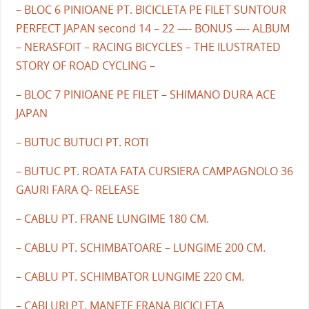
– BLOC 6 PINIOANE PT. BICICLETA PE FILET SUNTOUR
PERFECT JAPAN second 14 – 22 —- BONUS —- ALBUM
– NERASFOIT – RACING BICYCLES – THE ILUSTRATED
STORY OF ROAD CYCLING –
– BLOC 7 PINIOANE PE FILET – SHIMANO DURA ACE
JAPAN
– BUTUC BUTUCI PT. ROTI
– BUTUC PT. ROATA FATA CURSIERA CAMPAGNOLO 36
GAURI FARA Q- RELEASE
– CABLU PT. FRANE LUNGIME 180 CM.
– CABLU PT. SCHIMBATOARE – LUNGIME 200 CM.
– CABLU PT. SCHIMBATOR LUNGIME 220 CM.
– CABLURI PT. MANETE FRANA BICICLETA