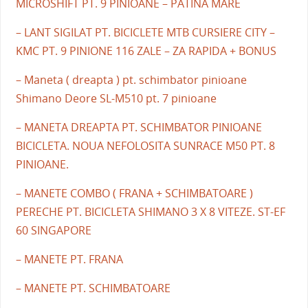
MICROSHIFT PT. 9 PINIOANE – PATINA MARE
– LANT SIGILAT PT. BICICLETE MTB CURSIERE CITY –
KMC PT. 9 PINIONE 116 ZALE – ZA RAPIDA + BONUS
– Maneta ( dreapta ) pt. schimbator pinioane
Shimano Deore SL-M510 pt. 7 pinioane
– MANETA DREAPTA PT. SCHIMBATOR PINIOANE
BICICLETA. NOUA NEFOLOSITA SUNRACE M50 PT. 8
PINIOANE.
– MANETE COMBO ( FRANA + SCHIMBATOARE )
PERECHE PT. BICICLETA SHIMANO 3 X 8 VITEZE. ST-EF
60 SINGAPORE
– MANETE PT. FRANA
– MANETE PT. SCHIMBATOARE