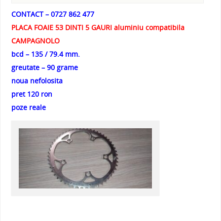
CONTACT – 0727 862 477
PLACA FOAIE 53 DINTI 5 GAURI aluminiu compatibila
CAMPAGNOLO
bcd – 135 / 79.4 mm.
greutate – 90 grame
noua nefolosita
pret 120 ron
poze reale