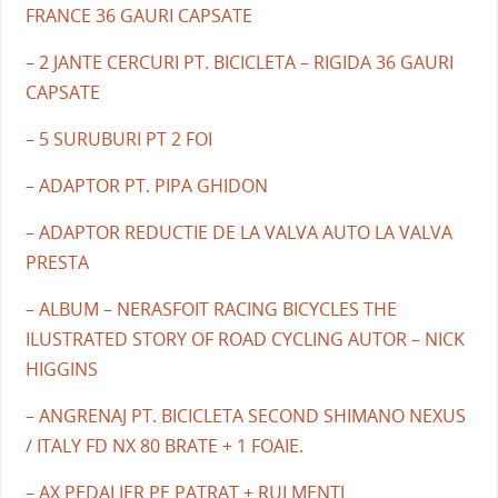
FRANCE 36 GAURI CAPSATE
– 2 JANTE CERCURI PT. BICICLETA – RIGIDA 36 GAURI
CAPSATE
– 5 SURUBURI PT 2 FOI
– ADAPTOR PT. PIPA GHIDON
– ADAPTOR REDUCTIE DE LA VALVA AUTO LA VALVA
PRESTA
– ALBUM – NERASFOIT RACING BICYCLES THE
ILUSTRATED STORY OF ROAD CYCLING AUTOR – NICK
HIGGINS
– ANGRENAJ PT. BICICLETA SECOND SHIMANO NEXUS
/ ITALY FD NX 80 BRATE + 1 FOAIE.
– AX PEDALIER PE PATRAT + RULMENTI