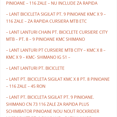
PINIOANE – 116 ZALE – NU INCLUDE ZA RAPIDA
– LANT BICICLETA SIGILAT PT. 9 PINIOANE KMC X 9 –
116 ZALE – ZA RAPIDA CURSIERA MTB ETC
– LANT LANTURI CHAIN PT. BICICLETE CURSIERE CITY
MTB – PT. 8 – 9 PINIOANE KMC SHIMANO
– LANT LANTURI PT CURSIERE MTB CITY – KMC X 8 –
KMC X 9 – KMC- SHIMANO IG 51 –
– LANT LANTURI PT. BICICLETE
– LANT PT. BICICLETA SIGILAT KMC X 8 PT. 8 PINIOANE
– 116 ZALE – 45 RON
– LANT PT. BICICLETA SIGILAT PT. 9 PINIOANE.
SHIMANO CN 73 116 ZALE ZA RAPIDA PLUS
SCHIMBATOR PINIOANE NOU NOUT ROCKRIDER