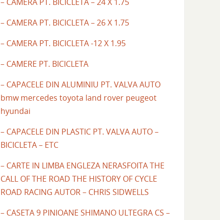
– CAMERA PT. BICICLETA – 24 X 1.75
– CAMERA PT. BICICLETA – 26 X 1.75
– CAMERA PT. BICICLETA -12 X 1.95
– CAMERE PT. BICICLETA
– CAPACELE DIN ALUMINIU PT. VALVA AUTO
bmw mercedes toyota land rover peugeot
hyundai
– CAPACELE DIN PLASTIC PT. VALVA AUTO –
BICICLETA – ETC
– CARTE IN LIMBA ENGLEZA NERASFOITA THE
CALL OF THE ROAD THE HISTORY OF CYCLE
ROAD RACING AUTOR – CHRIS SIDWELLS
– CASETA 9 PINIOANE SHIMANO ULTEGRA CS –