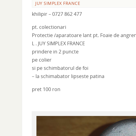
JUY SIMPLEX FRANCE
khilipir – 0727 862 477
pt. colectionari
Protectie /aparatoare lant pt. Foaie de angrenaj
L . JUY SIMPLEX FRANCE
prindere in 2 puncte
pe colier
si pe schimbatorul de foi
– la schimabator lipseste patina
pret 100 ron