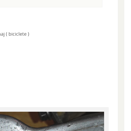
 ( biciclete )