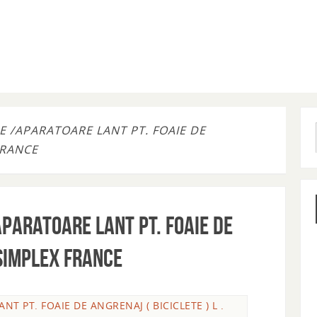
E /APARATOARE LANT PT. FOAIE DE
 FRANCE
aparatoare lant pt. Foaie de
Y SIMPLEX FRANCE
T PT. FOAIE DE ANGRENAJ ( BICICLETE ) L .