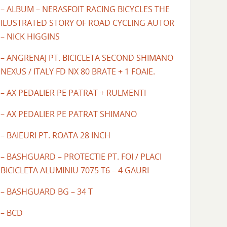
– ALBUM – NERASFOIT RACING BICYCLES THE
ILUSTRATED STORY OF ROAD CYCLING AUTOR
– NICK HIGGINS
– ANGRENAJ PT. BICICLETA SECOND SHIMANO
NEXUS / ITALY FD NX 80 BRATE + 1 FOAIE.
– AX PEDALIER PE PATRAT + RULMENTI
– AX PEDALIER PE PATRAT SHIMANO
– BAIEURI PT. ROATA 28 INCH
– BASHGUARD – PROTECTIE PT. FOI / PLACI
BICICLETA ALUMINIU 7075 T6 – 4 GAURI
– BASHGUARD BG – 34 T
– BCD