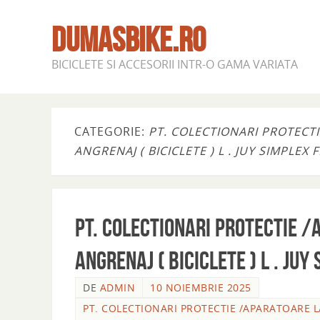
DUMASBIKE.RO
BICICLETE SI ACCESORII INTR-O GAMA VARIATA
CATEGORIE:
PT. COLECTIONARI PROTECTI
ANGRENAJ ( BICICLETE ) L . JUY SIMPLEX
pt. colectionari Protectie /
angrenaj ( biciclete ) L . JU
DE
ADMIN
10 NOIEMBRIE 2025
PT. COLECTIONARI PROTECTIE /APARATOARE LAN