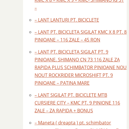
KMC X 8 – KMC X 9 – KMC- SHIMANO IG 51
–
– LANT LANTURI PT. BICICLETE
– LANT PT. BICICLETA SIGILAT KMC X 8 PT. 8
PINIOANE – 116 ZALE – 45 RON
– LANT PT. BICICLETA SIGILAT PT. 9
PINIOANE. SHIMANO CN 73 116 ZALE ZA
RAPIDA PLUS SCHIMBATOR PINIOANE NOU
NOUT ROCKRIDER MICROSHIFT PT. 9
PINIOANE – PATINA MARE
– LANT SIGILAT PT. BICICLETE MTB
CURSIERE CITY – KMC PT. 9 PINIONE 116
ZALE – ZA RAPIDA + BONUS
– Maneta ( dreapta ) pt. schimbator