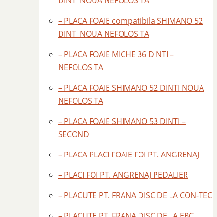
DINTI NOUA NEFOLOSITA
– PLACA FOAIE compatibila SHIMANO 52
DINTI NOUA NEFOLOSITA
– PLACA FOAIE MICHE 36 DINTI –
NEFOLOSITA
– PLACA FOAIE SHIMANO 52 DINTI NOUA
NEFOLOSITA
– PLACA FOAIE SHIMANO 53 DINTI –
SECOND
– PLACA PLACI FOAIE FOI PT. ANGRENAJ
– PLACI FOI PT. ANGRENAJ PEDALIER
– PLACUTE PT. FRANA DISC DE LA CON-TEC
– PLACUTE PT. FRANA DISC DE LA EBC