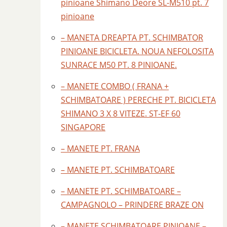
pinioane Shimano Deore SL-M510 pt. 7
pinioane
– MANETA DREAPTA PT. SCHIMBATOR
PINIOANE BICICLETA. NOUA NEFOLOSITA
SUNRACE M50 PT. 8 PINIOANE.
– MANETE COMBO ( FRANA +
SCHIMBATOARE ) PERECHE PT. BICICLETA
SHIMANO 3 X 8 VITEZE. ST-EF 60
SINGAPORE
– MANETE PT. FRANA
– MANETE PT. SCHIMBATOARE
– MANETE PT. SCHIMBATOARE –
CAMPAGNOLO – PRINDERE BRAZE ON
– MANETE SCHIMBATOARE PINIOANE –