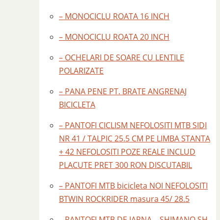
– MONOCICLU ROATA 16 INCH
– MONOCICLU ROATA 20 INCH
– OCHELARI DE SOARE CU LENTILE
POLARIZATE
– PANA PENE PT. BRATE ANGRENAJ
BICICLETA
– PANTOFI CICLISM NEFOLOSITI MTB SIDI
NR 41 / TALPIC 25.5 CM PE LIMBA STANTA
+ 42 NEFOLOSITI POZE REALE INCLUD
PLACUTE PRET 300 RON DISCUTABIL
– PANTOFI MTB bicicleta NOI NEFOLOSITI
BTWIN ROCKRIDER masura 45/ 28.5
– PANTOFI MTB DE IARNA – SHIMANO SH –