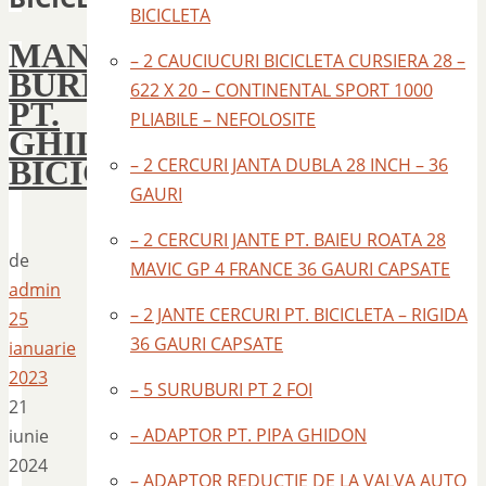
BICICLETA
MANSOANE
– 2 CAUCIUCURI BICICLETA CURSIERA 28 –
BURETE
622 X 20 – CONTINENTAL SPORT 1000
PT.
PLIABILE – NEFOLOSITE
GHIDON
BICICLETA
– 2 CERCURI JANTA DUBLA 28 INCH – 36
GAURI
– 2 CERCURI JANTE PT. BAIEU ROATA 28
de
MAVIC GP 4 FRANCE 36 GAURI CAPSATE
admin
– 2 JANTE CERCURI PT. BICICLETA – RIGIDA
25
36 GAURI CAPSATE
ianuarie
2023
– 5 SURUBURI PT 2 FOI
21
– ADAPTOR PT. PIPA GHIDON
iunie
2024
– ADAPTOR REDUCTIE DE LA VALVA AUTO