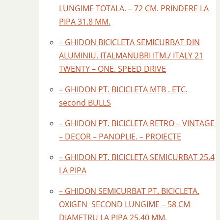
LUNGIME TOTALA. – 72 CM. PRINDERE LA
PIPA 31.8 MM.
– GHIDON BICICLETA SEMICURBAT DIN
ALUMINIU. ITALMANUBRI ITM./ ITALY 21
TWENTY – ONE. SPEED DRIVE
– GHIDON PT. BICICLETA MTB . ETC.
second BULLS
– GHIDON PT. BICICLETA RETRO – VINTAGE
– DECOR – PANOPLIE. – PROIECTE
– GHIDON PT. BICICLETA SEMICURBAT 25.4
LA PIPA
– GHIDON SEMICURBAT PT. BICICLETA.
OXIGEN SECOND LUNGIME – 58 CM
DIAMETRU LA PIPA 25.40 MM.