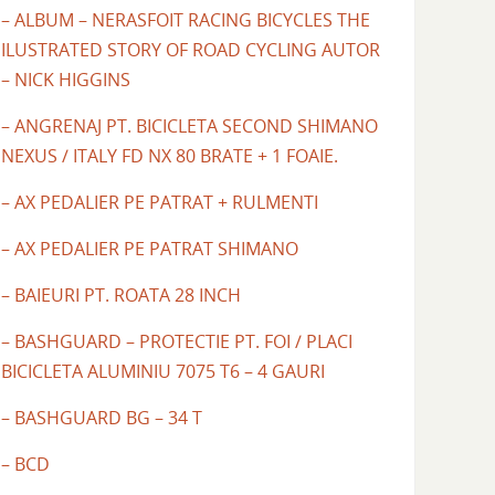
– ALBUM – NERASFOIT RACING BICYCLES THE
ILUSTRATED STORY OF ROAD CYCLING AUTOR
– NICK HIGGINS
– ANGRENAJ PT. BICICLETA SECOND SHIMANO
NEXUS / ITALY FD NX 80 BRATE + 1 FOAIE.
– AX PEDALIER PE PATRAT + RULMENTI
– AX PEDALIER PE PATRAT SHIMANO
– BAIEURI PT. ROATA 28 INCH
– BASHGUARD – PROTECTIE PT. FOI / PLACI
BICICLETA ALUMINIU 7075 T6 – 4 GAURI
– BASHGUARD BG – 34 T
– BCD