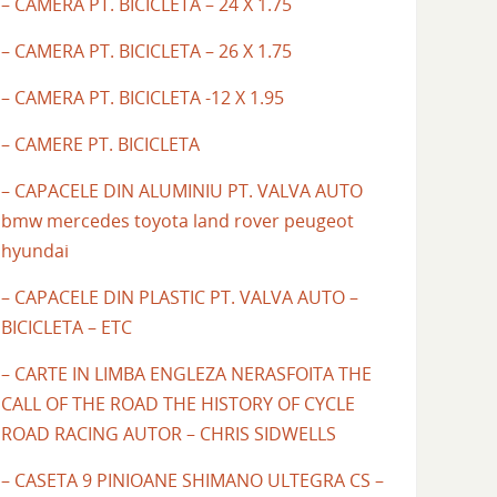
– CAMERA PT. BICICLETA – 24 X 1.75
– CAMERA PT. BICICLETA – 26 X 1.75
– CAMERA PT. BICICLETA -12 X 1.95
– CAMERE PT. BICICLETA
– CAPACELE DIN ALUMINIU PT. VALVA AUTO
bmw mercedes toyota land rover peugeot
hyundai
– CAPACELE DIN PLASTIC PT. VALVA AUTO –
BICICLETA – ETC
– CARTE IN LIMBA ENGLEZA NERASFOITA THE
CALL OF THE ROAD THE HISTORY OF CYCLE
ROAD RACING AUTOR – CHRIS SIDWELLS
– CASETA 9 PINIOANE SHIMANO ULTEGRA CS –