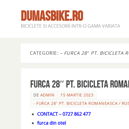
DUMASBIKE.RO
BICICLETE SI ACCESORII INTR-O GAMA VARIATA
CATEGORIE:
– FURCA 28″ PT. BICICLETA
FURCA 28″ PT. BICICLETA ROMA
DE
ADMIN
15 MARTIE 2023
- FURCA 28″ PT. BICICLETA ROMANEASCA / RU
CONTACT – 0727 862 477
furca din otel