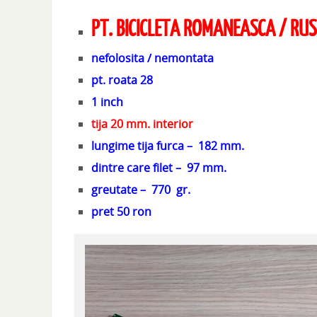
PT. BICICLETA ROMANEASCA / RU
nefolosita / nemontata
pt. roata 28
1 inch
tija 20 mm. interior
lungime tija furca – 182 mm.
dintre care filet – 97 mm.
greutate – 770 gr.
pret 50 ron