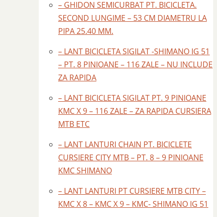
– GHIDON SEMICURBAT PT. BICICLETA.
SECOND LUNGIME – 53 CM DIAMETRU LA
PIPA 25.40 MM.
– LANT BICICLETA SIGILAT -SHIMANO IG 51
– PT. 8 PINIOANE – 116 ZALE – NU INCLUDE
ZA RAPIDA
– LANT BICICLETA SIGILAT PT. 9 PINIOANE
KMC X 9 – 116 ZALE – ZA RAPIDA CURSIERA
MTB ETC
– LANT LANTURI CHAIN PT. BICICLETE
CURSIERE CITY MTB – PT. 8 – 9 PINIOANE
KMC SHIMANO
– LANT LANTURI PT CURSIERE MTB CITY –
KMC X 8 – KMC X 9 – KMC- SHIMANO IG 51