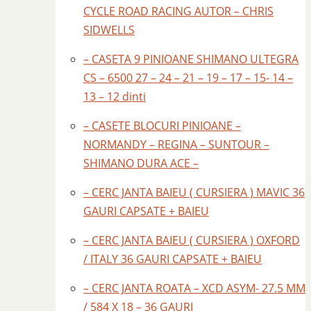
CYCLE ROAD RACING AUTOR – CHRIS
SIDWELLS
– CASETA 9 PINIOANE SHIMANO ULTEGRA
CS – 6500 27 – 24 – 21 – 19 – 17 – 15- 14 –
13 – 12 dinti
– CASETE BLOCURI PINIOANE –
NORMANDY – REGINA – SUNTOUR –
SHIMANO DURA ACE –
– CERC JANTA BAIEU ( CURSIERA ) MAVIC 36
GAURI CAPSATE + BAIEU
– CERC JANTA BAIEU ( CURSIERA ) OXFORD
/ ITALY 36 GAURI CAPSATE + BAIEU
– CERC JANTA ROATA – XCD ASYM- 27.5 MM
/ 584 X 18 – 36 GAURI