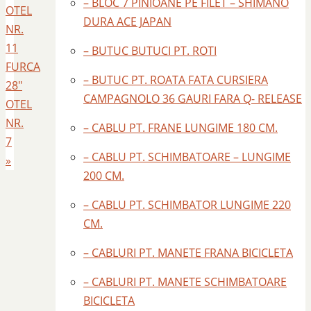
– BLOC 7 PINIOANE PE FILET – SHIMANO
OTEL
DURA ACE JAPAN
NR.
11
– BUTUC BUTUCI PT. ROTI
FURCA
– BUTUC PT. ROATA FATA CURSIERA
28″
CAMPAGNOLO 36 GAURI FARA Q- RELEASE
OTEL
NR.
– CABLU PT. FRANE LUNGIME 180 CM.
7
– CABLU PT. SCHIMBATOARE – LUNGIME
»
200 CM.
– CABLU PT. SCHIMBATOR LUNGIME 220
CM.
– CABLURI PT. MANETE FRANA BICICLETA
– CABLURI PT. MANETE SCHIMBATOARE
BICICLETA