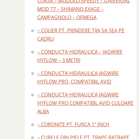
CORSA – MODOLO SPEEDY – UNIVERSAL
MOD 77 – SHIMANO EXAGE –
CAMPAGNOLO – OFMEGA
– COLIER PT. PRINDERE TIJA SA SEA PE
CADRU
– CONDUCTA HIDRAULICA – JAGWIRE
HYFLOW – 3 METRI
– CONDUCTA HIDRAULICA JAGWIRE
HYFLOW PRO COMPATIBIL AVID
– CONDUCTA HIDRAULICA JAGWIRE
HYFLOW PRO COMPATIBIL AVID CULOARE
ALBA
– CORONITE PT. FURCA 1" INCH
– CURELE DIN PIELE PT. TRAPE RATRAPE