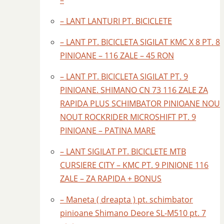
–
– LANT LANTURI PT. BICICLETE
– LANT PT. BICICLETA SIGILAT KMC X 8 PT. 8
PINIOANE – 116 ZALE – 45 RON
– LANT PT. BICICLETA SIGILAT PT. 9
PINIOANE. SHIMANO CN 73 116 ZALE ZA
RAPIDA PLUS SCHIMBATOR PINIOANE NOU
NOUT ROCKRIDER MICROSHIFT PT. 9
PINIOANE – PATINA MARE
– LANT SIGILAT PT. BICICLETE MTB
CURSIERE CITY – KMC PT. 9 PINIONE 116
ZALE – ZA RAPIDA + BONUS
– Maneta ( dreapta ) pt. schimbator
pinioane Shimano Deore SL-M510 pt. 7