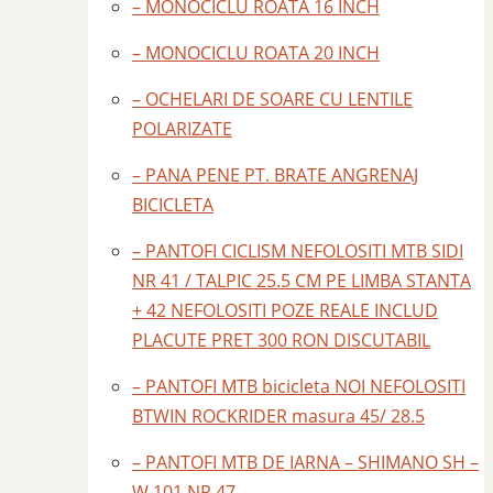
– MONOCICLU ROATA 16 INCH
– MONOCICLU ROATA 20 INCH
– OCHELARI DE SOARE CU LENTILE
POLARIZATE
– PANA PENE PT. BRATE ANGRENAJ
BICICLETA
– PANTOFI CICLISM NEFOLOSITI MTB SIDI
NR 41 / TALPIC 25.5 CM PE LIMBA STANTA
+ 42 NEFOLOSITI POZE REALE INCLUD
PLACUTE PRET 300 RON DISCUTABIL
– PANTOFI MTB bicicleta NOI NEFOLOSITI
BTWIN ROCKRIDER masura 45/ 28.5
– PANTOFI MTB DE IARNA – SHIMANO SH –
W 101 NR 47