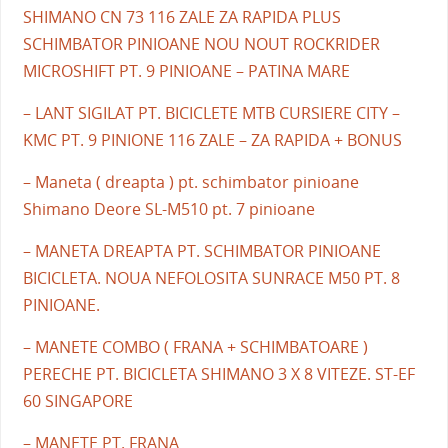
SHIMANO CN 73 116 ZALE ZA RAPIDA PLUS
SCHIMBATOR PINIOANE NOU NOUT ROCKRIDER
MICROSHIFT PT. 9 PINIOANE – PATINA MARE
– LANT SIGILAT PT. BICICLETE MTB CURSIERE CITY –
KMC PT. 9 PINIONE 116 ZALE – ZA RAPIDA + BONUS
– Maneta ( dreapta ) pt. schimbator pinioane
Shimano Deore SL-M510 pt. 7 pinioane
– MANETA DREAPTA PT. SCHIMBATOR PINIOANE
BICICLETA. NOUA NEFOLOSITA SUNRACE M50 PT. 8
PINIOANE.
– MANETE COMBO ( FRANA + SCHIMBATOARE )
PERECHE PT. BICICLETA SHIMANO 3 X 8 VITEZE. ST-EF
60 SINGAPORE
– MANETE PT. FRANA