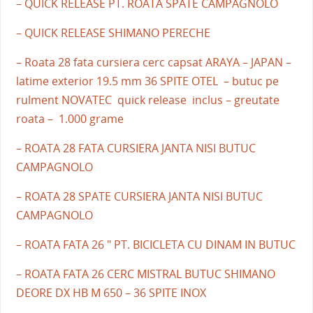
– QUICK RELEASE PT. ROATA SPATE CAMPAGNOLO
– QUICK RELEASE SHIMANO PERECHE
– Roata 28 fata cursiera cerc capsat ARAYA – JAPAN –
latime exterior 19.5 mm 36 SPITE OTEL – butuc pe
rulment NOVATEC quick release inclus – greutate
roata – 1.000 grame
– ROATA 28 FATA CURSIERA JANTA NISI BUTUC
CAMPAGNOLO
– ROATA 28 SPATE CURSIERA JANTA NISI BUTUC
CAMPAGNOLO
– ROATA FATA 26 " PT. BICICLETA CU DINAM IN BUTUC
– ROATA FATA 26 CERC MISTRAL BUTUC SHIMANO
DEORE DX HB M 650 – 36 SPITE INOX