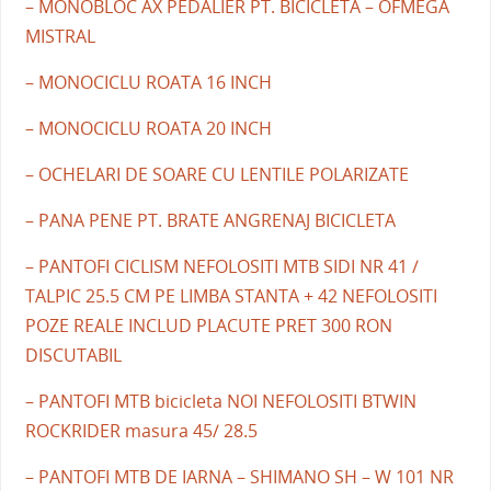
– MONOBLOC AX PEDALIER PT. BICICLETA – OFMEGA
MISTRAL
– MONOCICLU ROATA 16 INCH
– MONOCICLU ROATA 20 INCH
– OCHELARI DE SOARE CU LENTILE POLARIZATE
– PANA PENE PT. BRATE ANGRENAJ BICICLETA
– PANTOFI CICLISM NEFOLOSITI MTB SIDI NR 41 /
TALPIC 25.5 CM PE LIMBA STANTA + 42 NEFOLOSITI
POZE REALE INCLUD PLACUTE PRET 300 RON
DISCUTABIL
– PANTOFI MTB bicicleta NOI NEFOLOSITI BTWIN
ROCKRIDER masura 45/ 28.5
– PANTOFI MTB DE IARNA – SHIMANO SH – W 101 NR