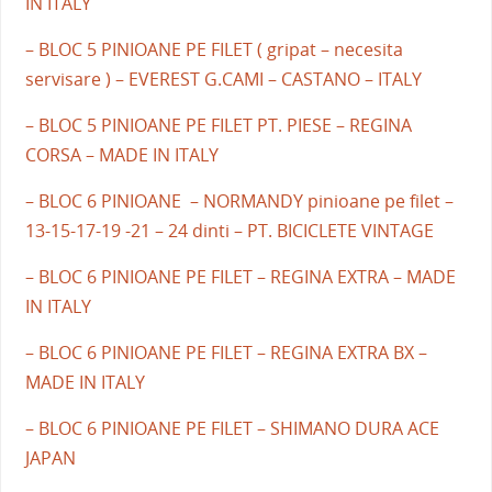
IN ITALY
– BLOC 5 PINIOANE PE FILET ( gripat – necesita
servisare ) – EVEREST G.CAMI – CASTANO – ITALY
– BLOC 5 PINIOANE PE FILET PT. PIESE – REGINA
CORSA – MADE IN ITALY
– BLOC 6 PINIOANE – NORMANDY pinioane pe filet –
13-15-17-19 -21 – 24 dinti – PT. BICICLETE VINTAGE
– BLOC 6 PINIOANE PE FILET – REGINA EXTRA – MADE
IN ITALY
– BLOC 6 PINIOANE PE FILET – REGINA EXTRA BX –
MADE IN ITALY
– BLOC 6 PINIOANE PE FILET – SHIMANO DURA ACE
JAPAN