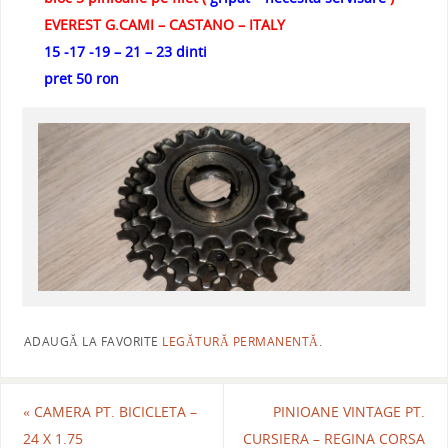
EVEREST G.CAMI – CASTANO – ITALY
15 -17 -19 – 21 – 23 dinti
pret 50 ron
ADAUGĂ LA FAVORITE
LEGĂTURĂ PERMANENTĂ
.
«
CAMERA PT. BICICLETA –
PINIOANE VINTAGE PT.
24 X 1.75
CURSIERA – REGINA CORSA