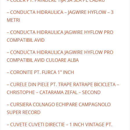
– COLIER PT. PRINDERE TIJA SA SEA PE CADRU
– CONDUCTA HIDRAULICA – JAGWIRE HYFLOW – 3
METRI
– CONDUCTA HIDRAULICA JAGWIRE HYFLOW PRO
COMPATIBIL AVID
– CONDUCTA HIDRAULICA JAGWIRE HYFLOW PRO
COMPATIBIL AVID CULOARE ALBA
– CORONITE PT. FURCA 1" INCH
– CURELE DIN PIELE PT. TRAPE RATRAPE BICICLETA –
CHRISTOPHE – CATARAMA ZEFAL – SECOND
– CURSIERA COLNAGO ECHIPARE CAMPAGNOLO
SUPER RECORD
– CUVETE CUVETI DIRECTIE – 1 INCH VINTAGE PT.