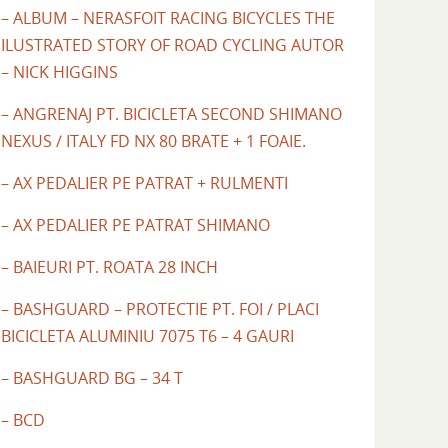
– ALBUM – NERASFOIT RACING BICYCLES THE
ILUSTRATED STORY OF ROAD CYCLING AUTOR
– NICK HIGGINS
– ANGRENAJ PT. BICICLETA SECOND SHIMANO
NEXUS / ITALY FD NX 80 BRATE + 1 FOAIE.
– AX PEDALIER PE PATRAT + RULMENTI
– AX PEDALIER PE PATRAT SHIMANO
– BAIEURI PT. ROATA 28 INCH
– BASHGUARD – PROTECTIE PT. FOI / PLACI
BICICLETA ALUMINIU 7075 T6 – 4 GAURI
– BASHGUARD BG – 34 T
– BCD