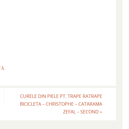
TĂ
.
CURELE DIN PIELE PT. TRAPE RATRAPE
BICICLETA – CHRISTOPHE – CATARAMA
ZEFAL – SECOND
»