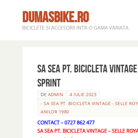
DUMASBIKE.RO
BICICLETE SI ACCESORII INTR-O GAMA VARIATA
SA SEA PT. BICICLETA VINTAG
SPRINT
DE
ADMIN
4 IULIE 2023
- SA SEA PT. BICICLETA VINTAGE - SELLE RO
ANILOR 1980
CONTACT – 0727 862 477
SA SEA PT. BICICLETA VINTAGE – SELLE ROY