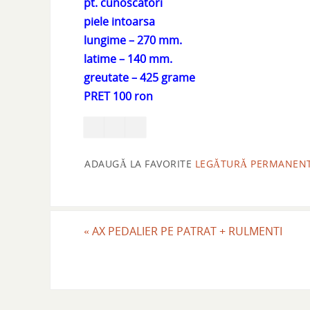
pt. cunoscatori
piele intoarsa
lungime – 270 mm.
latime – 140 mm.
greutate – 425 grame
PRET 100 ron
ADAUGĂ LA FAVORITE
LEGĂTURĂ PERMANEN
«
AX PEDALIER PE PATRAT + RULMENTI