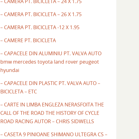
– CAMERA PT. BICICLETA – 24 X 1.75
– CAMERA PT. BICICLETA – 26 X 1.75
– CAMERA PT. BICICLETA -12 X 1.95
– CAMERE PT. BICICLETA
– CAPACELE DIN ALUMINIU PT. VALVA AUTO
bmw mercedes toyota land rover peugeot
hyundai
– CAPACELE DIN PLASTIC PT. VALVA AUTO –
BICICLETA – ETC
– CARTE IN LIMBA ENGLEZA NERASFOITA THE
CALL OF THE ROAD THE HISTORY OF CYCLE
ROAD RACING AUTOR – CHRIS SIDWELLS
– CASETA 9 PINIOANE SHIMANO ULTEGRA CS –