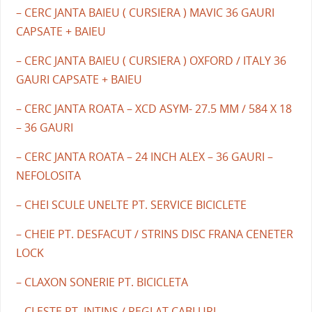
– CERC JANTA BAIEU ( CURSIERA ) MAVIC 36 GAURI
CAPSATE + BAIEU
– CERC JANTA BAIEU ( CURSIERA ) OXFORD / ITALY 36
GAURI CAPSATE + BAIEU
– CERC JANTA ROATA – XCD ASYM- 27.5 MM / 584 X 18
– 36 GAURI
– CERC JANTA ROATA – 24 INCH ALEX – 36 GAURI –
NEFOLOSITA
– CHEI SCULE UNELTE PT. SERVICE BICICLETE
– CHEIE PT. DESFACUT / STRINS DISC FRANA CENETER
LOCK
– CLAXON SONERIE PT. BICICLETA
– CLESTE PT. INTINS / REGLAT CABLURI