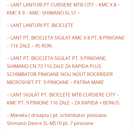
– LANT LANTURI PT CURSIERE MTB CITY – KMC X 8 –
KMC X 9 – KMC- SHIMANO IG 51 –
– LANT LANTURI PT. BICICLETE
– LANT PT. BICICLETA SIGILAT KMC X 8 PT. 8 PINIOANE
– 116 ZALE – 45 RON
– LANT PT. BICICLETA SIGILAT PT. 9 PINIOANE.
SHIMANO CN 73 116 ZALE ZA RAPIDA PLUS
SCHIMBATOR PINIOANE NOU NOUT ROCKRIDER
MICROSHIFT PT. 9 PINIOANE – PATINA MARE
– LANT SIGILAT PT. BICICLETE MTB CURSIERE CITY –
KMC PT. 9 PINIONE 116 ZALE – ZA RAPIDA + BONUS
– Maneta ( dreapta ) pt. schimbator pinioane
Shimano Deore SL-M510 pt. 7 pinioane