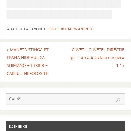
ADAUGĂ LA FAVORITE
LEGĂTURĂ PERMANENTĂ
.
«
MANETA STINGA PT.
CUVETI , CUVETE , DIRECTIE
FRANA HIDRAULICA
pt – furca bicicleta cursiera
SHIMANO + ETRIER +
1 “
»
CABLU – NEFOLOSITE
CATEGORII