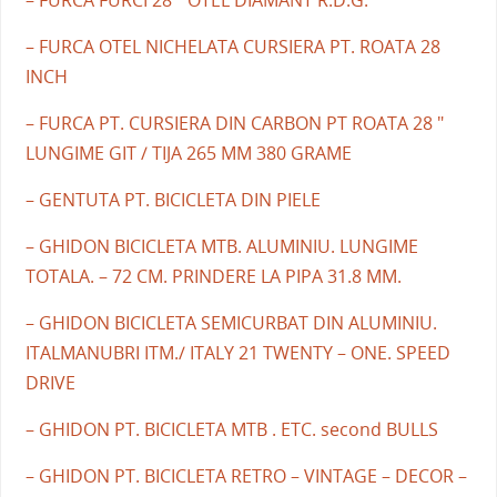
– FURCA FURCI 28 " OTEL DIAMANT R.D.G.
– FURCA OTEL NICHELATA CURSIERA PT. ROATA 28
INCH
– FURCA PT. CURSIERA DIN CARBON PT ROATA 28 "
LUNGIME GIT / TIJA 265 MM 380 GRAME
– GENTUTA PT. BICICLETA DIN PIELE
– GHIDON BICICLETA MTB. ALUMINIU. LUNGIME
TOTALA. – 72 CM. PRINDERE LA PIPA 31.8 MM.
– GHIDON BICICLETA SEMICURBAT DIN ALUMINIU.
ITALMANUBRI ITM./ ITALY 21 TWENTY – ONE. SPEED
DRIVE
– GHIDON PT. BICICLETA MTB . ETC. second BULLS
– GHIDON PT. BICICLETA RETRO – VINTAGE – DECOR –