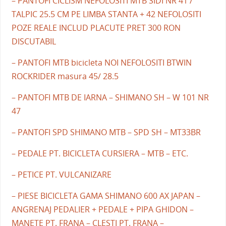
– PANTOFI CICLISM NEFOLOSITI MTB SIDI NR 41 /
TALPIC 25.5 CM PE LIMBA STANTA + 42 NEFOLOSITI
POZE REALE INCLUD PLACUTE PRET 300 RON
DISCUTABIL
– PANTOFI MTB bicicleta NOI NEFOLOSITI BTWIN
ROCKRIDER masura 45/ 28.5
– PANTOFI MTB DE IARNA – SHIMANO SH – W 101 NR
47
– PANTOFI SPD SHIMANO MTB – SPD SH – MT33BR
– PEDALE PT. BICICLETA CURSIERA – MTB – ETC.
– PETICE PT. VULCANIZARE
– PIESE BICICLETA GAMA SHIMANO 600 AX JAPAN –
ANGRENAJ PEDALIER + PEDALE + PIPA GHIDON –
MANETE PT. FRANA – CLESTI PT. FRANA –