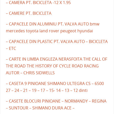
– CAMERA PT. BICICLETA -12 X 1.95
– CAMERE PT. BICICLETA
– CAPACELE DIN ALUMINIU PT. VALVA AUTO bmw
mercedes toyota land rover peugeot hyundai
– CAPACELE DIN PLASTIC PT. VALVA AUTO – BICICLETA
– ETC
– CARTE IN LIMBA ENGLEZA NERASFOITA THE CALL OF
THE ROAD THE HISTORY OF CYCLE ROAD RACING
AUTOR – CHRIS SIDWELLS
– CASETA 9 PINIOANE SHIMANO ULTEGRA CS – 6500
27 – 24 – 21 – 19 – 17 – 15- 14 – 13 – 12 dinti
– CASETE BLOCURI PINIOANE – NORMANDY – REGINA
– SUNTOUR – SHIMANO DURA ACE –