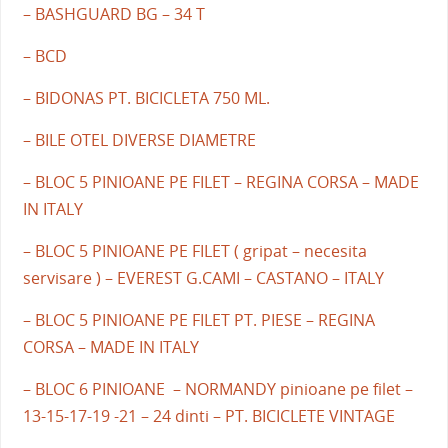
– BASHGUARD BG – 34 T
– BCD
– BIDONAS PT. BICICLETA 750 ML.
– BILE OTEL DIVERSE DIAMETRE
– BLOC 5 PINIOANE PE FILET – REGINA CORSA – MADE
IN ITALY
– BLOC 5 PINIOANE PE FILET ( gripat – necesita
servisare ) – EVEREST G.CAMI – CASTANO – ITALY
– BLOC 5 PINIOANE PE FILET PT. PIESE – REGINA
CORSA – MADE IN ITALY
– BLOC 6 PINIOANE – NORMANDY pinioane pe filet –
13-15-17-19 -21 – 24 dinti – PT. BICICLETE VINTAGE