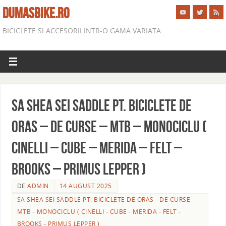
DUMASBIKE.RO
BICICLETE SI ACCESORII INTR-O GAMA VARIATA
SA SHEA SEI SADDLE PT. BICICLETE DE
ORAS – DE CURSE – MTB – MONOCICLU (
CINELLI – CUBE – MERIDA – FELT –
BROOKS – PRIMUS LEPPER )
DE
ADMIN
14 AUGUST 2025
SA SHEA SEI SADDLE PT. BICICLETE DE ORAS - DE CURSE -
MTB - MONOCICLU ( CINELLI - CUBE - MERIDA - FELT -
BROOKS - PRIMUS LEPPER )