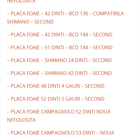
NEFOLOSITA
– PLACA FOAIE – 42 DINTI – BCD 130 – COMPATIBILA
SHIMANO – SECOND
– PLACA FOAIE – 42 DINTI – BCD 144 – SECOND
– PLACA FOAIE – 51 DINTI – BCD 144 – SECOND
– PLACA FOAIE – SHIMANO 24 DINTI – SECOND
– PLACA FOAIE – SHIMANO 42 DINTI – SECOND
– PLACA FOAIE 48 DINTI 4 GAURI – SECOND
– PLACA FOAIE 52 DINTI 5 GAURI – SECOND
– PLACA FOAIE CAMPAGNOLO 52 DINTI NOUA
NEFOLOSITA
– PLACA FOAIE CAMPAGNOLO 53 DINTI – NOUA