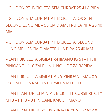
– GHIDON PT. BICICLETA SEMICURBAT 25.4 LA PIPA
– GHIDON SEMICURBAT PT. BICICLETA. OXIGEN
SECOND LUNGIME – 58 CM DIAMETRU LA PIPA 25.40
MM.
– GHIDON SEMICURBAT PT. BICICLETA. SECOND
LUNGIME – 53 CM DIAMETRU LA PIPA 25.40 MM.
– LANT BICICLETA SIGILAT -SHIMANO IG 51 – PT. 8
PINIOANE – 116 ZALE – NU INCLUDE ZA RAPIDA
– LANT BICICLETA SIGILAT PT. 9 PINIOANE KMC X 9 –
116 ZALE – ZA RAPIDA CURSIERA MTB ETC
– LANT LANTURI CHAIN PT. BICICLETE CURSIERE CITY
MTB – PT. 8 – 9 PINIOANE KMC SHIMANO
– LANT LANTURI PT CURSIERE MTB CITY – KMC X 8 –