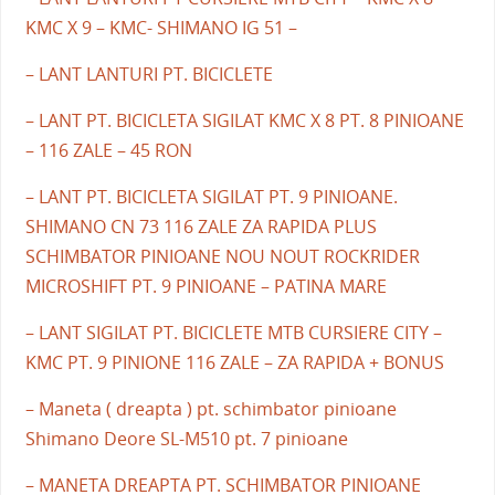
KMC X 9 – KMC- SHIMANO IG 51 –
– LANT LANTURI PT. BICICLETE
– LANT PT. BICICLETA SIGILAT KMC X 8 PT. 8 PINIOANE
– 116 ZALE – 45 RON
– LANT PT. BICICLETA SIGILAT PT. 9 PINIOANE.
SHIMANO CN 73 116 ZALE ZA RAPIDA PLUS
SCHIMBATOR PINIOANE NOU NOUT ROCKRIDER
MICROSHIFT PT. 9 PINIOANE – PATINA MARE
– LANT SIGILAT PT. BICICLETE MTB CURSIERE CITY –
KMC PT. 9 PINIONE 116 ZALE – ZA RAPIDA + BONUS
– Maneta ( dreapta ) pt. schimbator pinioane
Shimano Deore SL-M510 pt. 7 pinioane
– MANETA DREAPTA PT. SCHIMBATOR PINIOANE