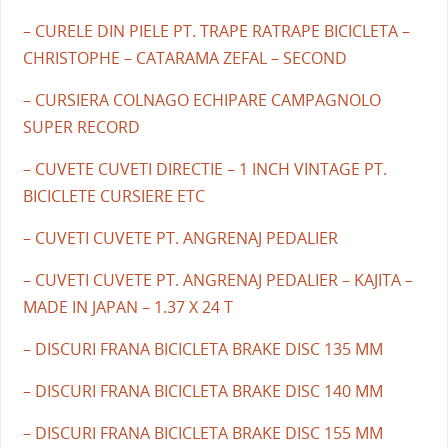
– CURELE DIN PIELE PT. TRAPE RATRAPE BICICLETA –
CHRISTOPHE – CATARAMA ZEFAL – SECOND
– CURSIERA COLNAGO ECHIPARE CAMPAGNOLO
SUPER RECORD
– CUVETE CUVETI DIRECTIE – 1 INCH VINTAGE PT.
BICICLETE CURSIERE ETC
– CUVETI CUVETE PT. ANGRENAJ PEDALIER
– CUVETI CUVETE PT. ANGRENAJ PEDALIER – KAJITA –
MADE IN JAPAN – 1.37 X 24 T
– DISCURI FRANA BICICLETA BRAKE DISC 135 MM
– DISCURI FRANA BICICLETA BRAKE DISC 140 MM
– DISCURI FRANA BICICLETA BRAKE DISC 155 MM