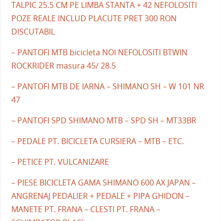
TALPIC 25.5 CM PE LIMBA STANTA + 42 NEFOLOSITI
POZE REALE INCLUD PLACUTE PRET 300 RON
DISCUTABIL
– PANTOFI MTB bicicleta NOI NEFOLOSITI BTWIN
ROCKRIDER masura 45/ 28.5
– PANTOFI MTB DE IARNA – SHIMANO SH – W 101 NR
47
– PANTOFI SPD SHIMANO MTB – SPD SH – MT33BR
– PEDALE PT. BICICLETA CURSIERA – MTB – ETC.
– PETICE PT. VULCANIZARE
– PIESE BICICLETA GAMA SHIMANO 600 AX JAPAN –
ANGRENAJ PEDALIER + PEDALE + PIPA GHIDON –
MANETE PT. FRANA – CLESTI PT. FRANA –