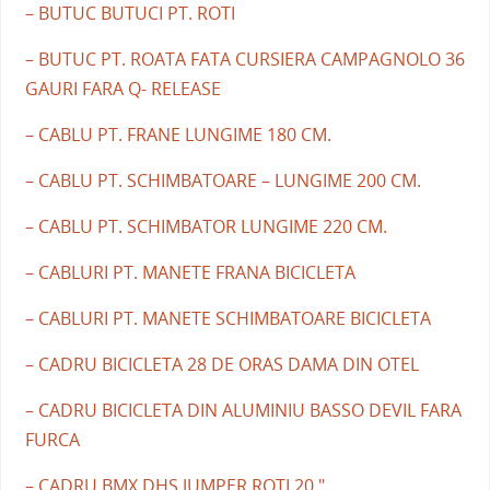
– BUTUC BUTUCI PT. ROTI
– BUTUC PT. ROATA FATA CURSIERA CAMPAGNOLO 36
GAURI FARA Q- RELEASE
– CABLU PT. FRANE LUNGIME 180 CM.
– CABLU PT. SCHIMBATOARE – LUNGIME 200 CM.
– CABLU PT. SCHIMBATOR LUNGIME 220 CM.
– CABLURI PT. MANETE FRANA BICICLETA
– CABLURI PT. MANETE SCHIMBATOARE BICICLETA
– CADRU BICICLETA 28 DE ORAS DAMA DIN OTEL
– CADRU BICICLETA DIN ALUMINIU BASSO DEVIL FARA
FURCA
– CADRU BMX DHS JUMPER ROTI 20 "