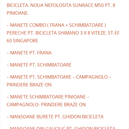
BICICLETA. NOUA NEFOLOSITA SUNRACE M50 PT. 8
PINIOANE.
– MANETE COMBO ( FRANA + SCHIMBATOARE )
PERECHE PT. BICICLETA SHIMANO 3 X 8 VITEZE. ST-EF
60 SINGAPORE
– MANETE PT. FRANA
– MANETE PT. SCHIMBATOARE
– MANETE PT. SCHIMBATOARE – CAMPAGNOLO –
PRINDERE BRAZE ON
– MANETE SCHIMBATOARE PINIOANE –
CAMPAGNOLO- PRINDERE BRAZE ON
– MANSOANE BURETE PT. GHIDON BICICLETA
– MANSOANE DIN CAUCIUC PT. GHIDON BICICLETA