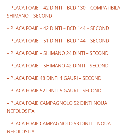
– PLACA FOAIE – 42 DINTI – BCD 130 – COMPATIBILA
SHIMANO – SECOND
– PLACA FOAIE – 42 DINTI – BCD 144 – SECOND
– PLACA FOAIE – 51 DINTI – BCD 144 – SECOND
– PLACA FOAIE – SHIMANO 24 DINTI – SECOND
– PLACA FOAIE – SHIMANO 42 DINTI – SECOND
– PLACA FOAIE 48 DINTI 4 GAURI – SECOND
– PLACA FOAIE 52 DINTI 5 GAURI – SECOND
– PLACA FOAIE CAMPAGNOLO 52 DINTI NOUA
NEFOLOSITA
– PLACA FOAIE CAMPAGNOLO 53 DINTI – NOUA
NEFOLOSITA