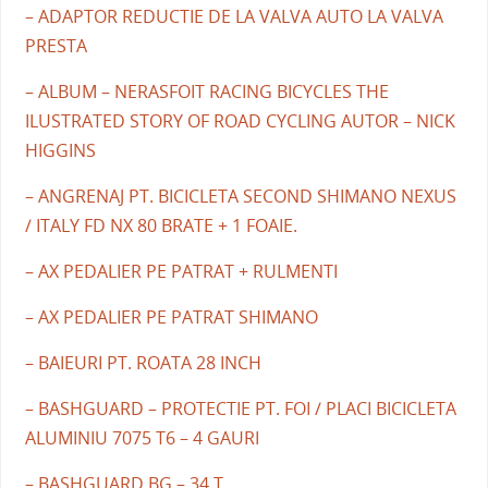
– ADAPTOR REDUCTIE DE LA VALVA AUTO LA VALVA
PRESTA
– ALBUM – NERASFOIT RACING BICYCLES THE
ILUSTRATED STORY OF ROAD CYCLING AUTOR – NICK
HIGGINS
– ANGRENAJ PT. BICICLETA SECOND SHIMANO NEXUS
/ ITALY FD NX 80 BRATE + 1 FOAIE.
– AX PEDALIER PE PATRAT + RULMENTI
– AX PEDALIER PE PATRAT SHIMANO
– BAIEURI PT. ROATA 28 INCH
– BASHGUARD – PROTECTIE PT. FOI / PLACI BICICLETA
ALUMINIU 7075 T6 – 4 GAURI
– BASHGUARD BG – 34 T