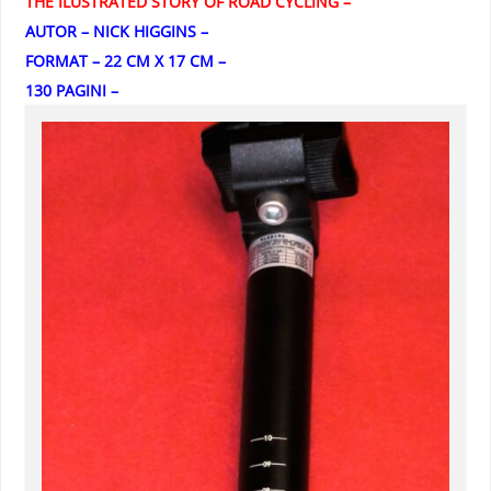
THE ILUSTRATED STORY OF ROAD CYCLING –
AUTOR – NICK HIGGINS –
FORMAT – 22 CM X 17 CM –
130 PAGINI –