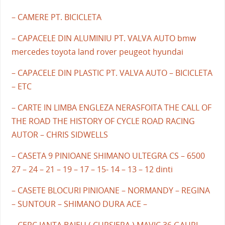
– CAMERE PT. BICICLETA
– CAPACELE DIN ALUMINIU PT. VALVA AUTO bmw
mercedes toyota land rover peugeot hyundai
– CAPACELE DIN PLASTIC PT. VALVA AUTO – BICICLETA
– ETC
– CARTE IN LIMBA ENGLEZA NERASFOITA THE CALL OF
THE ROAD THE HISTORY OF CYCLE ROAD RACING
AUTOR – CHRIS SIDWELLS
– CASETA 9 PINIOANE SHIMANO ULTEGRA CS – 6500
27 – 24 – 21 – 19 – 17 – 15- 14 – 13 – 12 dinti
– CASETE BLOCURI PINIOANE – NORMANDY – REGINA
– SUNTOUR – SHIMANO DURA ACE –
– CERC JANTA BAIEU ( CURSIERA ) MAVIC 36 GAURI