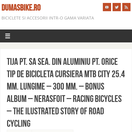
DUMASBIKE.RO
BICICLETE SI ACCESORII INTR-O GAMA VARIATA
TIJA PT. SA SEA. DIN ALUMINIU PT. ORICE
TIP DE BICICLETA CURSIERA MTB CITY 25.4
mm. lungime – 300 mm. – bonus
ALBUM – NERASFOIT – RACING BICYCLES
– THE ILUSTRATED STORY OF ROAD
CYCLING