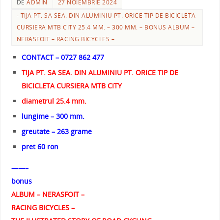
DE
ADMIN
27 NOIEMBRIE 2024
- TIJA PT. SA SEA. DIN ALUMINIU PT. ORICE TIP DE BICICLETA
CURSIERA MTB CITY 25.4 MM. – 300 MM. – BONUS ALBUM –
NERASFOIT – RACING BICYCLES –
CONTACT – 0727 862 477
TIJA PT. SA SEA. DIN ALUMINIU PT. ORICE TIP DE
BICICLETA CURSIERA MTB CITY
diametrul 25.4 mm.
lungime – 300 mm.
greutate – 263 grame
pret 60 ron
——–
bonus
ALBUM – NERASFOIT –
RACING BICYCLES –