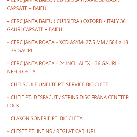
CAPSATE + BAIEU
– CERC JANTA BAIEU ( CURSIERA ) OXFORD / ITALY 36
GAURI CAPSATE + BAIEU
– CERC JANTA ROATA – XCD ASYM- 27.5 MM / 584 X 18
– 36 GAURI
– CERC JANTA ROATA – 24 INCH ALEX – 36 GAURI –
NEFOLOSITA
– CHEI SCULE UNELTE PT. SERVICE BICICLETE
– CHEIE PT. DESFACUT / STRINS DISC FRANA CENETER
LOCK
– CLAXON SONERIE PT. BICICLETA
– CLESTE PT. INTINS / REGLAT CABLURI