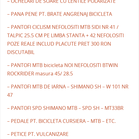
– OCHELARI DE SOARE CU LENTILE POLARIZATE
– PANA PENE PT. BRATE ANGRENAJ BICICLETA
– PANTOFI CICLISM NEFOLOSITI MTB SIDI NR 41 /
TALPIC 25.5 CM PE LIMBA STANTA + 42 NEFOLOSITI
POZE REALE INCLUD PLACUTE PRET 300 RON
DISCUTABIL
– PANTOFI MTB bicicleta NOI NEFOLOSITI BTWIN
ROCKRIDER masura 45/ 28.5
– PANTOFI MTB DE IARNA – SHIMANO SH – W 101 NR
47
– PANTOFI SPD SHIMANO MTB – SPD SH – MT33BR
– PEDALE PT. BICICLETA CURSIERA – MTB – ETC.
– PETICE PT. VULCANIZARE