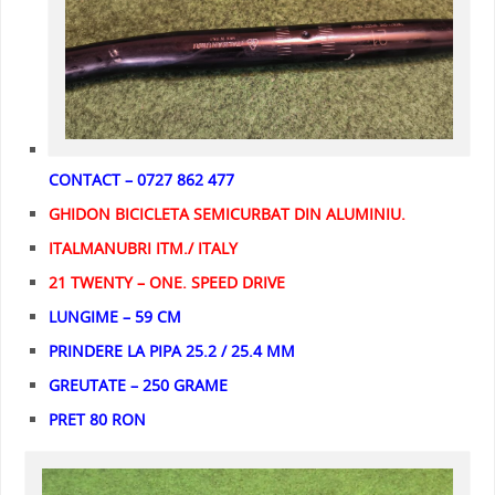
CONTACT – 0727 862 477
GHIDON BICICLETA SEMICURBAT DIN ALUMINIU.
ITALMANUBRI ITM./ ITALY
21 TWENTY – ONE. SPEED DRIVE
LUNGIME – 59 CM
PRINDERE LA PIPA 25.2 / 25.4 MM
GREUTATE – 250 GRAME
PRET 80 RON