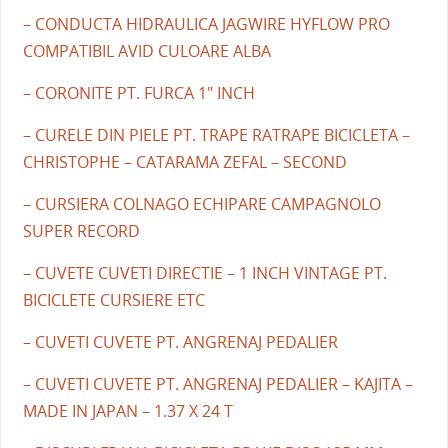
– CONDUCTA HIDRAULICA JAGWIRE HYFLOW PRO
COMPATIBIL AVID CULOARE ALBA
– CORONITE PT. FURCA 1" INCH
– CURELE DIN PIELE PT. TRAPE RATRAPE BICICLETA –
CHRISTOPHE – CATARAMA ZEFAL – SECOND
– CURSIERA COLNAGO ECHIPARE CAMPAGNOLO
SUPER RECORD
– CUVETE CUVETI DIRECTIE – 1 INCH VINTAGE PT.
BICICLETE CURSIERE ETC
– CUVETI CUVETE PT. ANGRENAJ PEDALIER
– CUVETI CUVETE PT. ANGRENAJ PEDALIER – KAJITA –
MADE IN JAPAN – 1.37 X 24 T