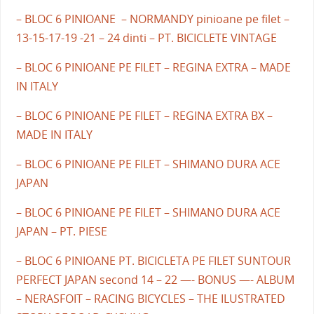
– BLOC 6 PINIOANE – NORMANDY pinioane pe filet –
13-15-17-19 -21 – 24 dinti – PT. BICICLETE VINTAGE
– BLOC 6 PINIOANE PE FILET – REGINA EXTRA – MADE
IN ITALY
– BLOC 6 PINIOANE PE FILET – REGINA EXTRA BX –
MADE IN ITALY
– BLOC 6 PINIOANE PE FILET – SHIMANO DURA ACE
JAPAN
– BLOC 6 PINIOANE PE FILET – SHIMANO DURA ACE
JAPAN – PT. PIESE
– BLOC 6 PINIOANE PT. BICICLETA PE FILET SUNTOUR
PERFECT JAPAN second 14 – 22 —- BONUS —- ALBUM
– NERASFOIT – RACING BICYCLES – THE ILUSTRATED