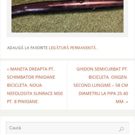
ADAUGĂ LA FAVORITE
LEGĂTURĂ PERMANENTĂ
.
«
MANETA DREAPTA PT.
GHIDON SEMICURBAT PT.
SCHIMBATOR PINIOANE
BICICLETA. OXIGEN
BICICLETA. NOUA
SECOND LUNGIME – 58 CM
NEFOLOSITA SUNRACE M50
DIAMETRU LA PIPA 25.40
PT. 8 PINIOANE.
MM.
»