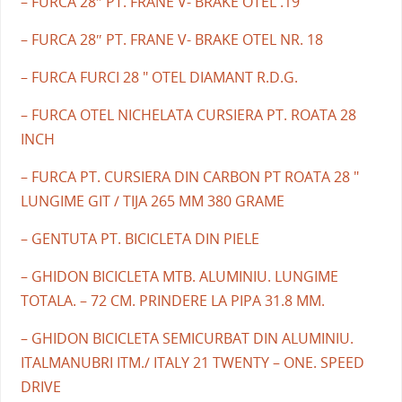
– FURCA 28″ PT. FRANE V- BRAKE OTEL .19
– FURCA 28″ PT. FRANE V- BRAKE OTEL NR. 18
– FURCA FURCI 28 " OTEL DIAMANT R.D.G.
– FURCA OTEL NICHELATA CURSIERA PT. ROATA 28
INCH
– FURCA PT. CURSIERA DIN CARBON PT ROATA 28 "
LUNGIME GIT / TIJA 265 MM 380 GRAME
– GENTUTA PT. BICICLETA DIN PIELE
– GHIDON BICICLETA MTB. ALUMINIU. LUNGIME
TOTALA. – 72 CM. PRINDERE LA PIPA 31.8 MM.
– GHIDON BICICLETA SEMICURBAT DIN ALUMINIU.
ITALMANUBRI ITM./ ITALY 21 TWENTY – ONE. SPEED
DRIVE