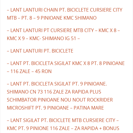
– LANT LANTURI CHAIN PT. BICICLETE CURSIERE CITY
MTB – PT. 8 – 9 PINIOANE KMC SHIMANO
– LANT LANTURI PT CURSIERE MTB CITY – KMC X 8 –
KMC X 9 – KMC- SHIMANO IG 51 –
– LANT LANTURI PT. BICICLETE
– LANT PT. BICICLETA SIGILAT KMC X 8 PT. 8 PINIOANE
– 116 ZALE – 45 RON
– LANT PT. BICICLETA SIGILAT PT. 9 PINIOANE.
SHIMANO CN 73 116 ZALE ZA RAPIDA PLUS
SCHIMBATOR PINIOANE NOU NOUT ROCKRIDER
MICROSHIFT PT. 9 PINIOANE – PATINA MARE
– LANT SIGILAT PT. BICICLETE MTB CURSIERE CITY –
KMC PT. 9 PINIONE 116 ZALE – ZA RAPIDA + BONUS