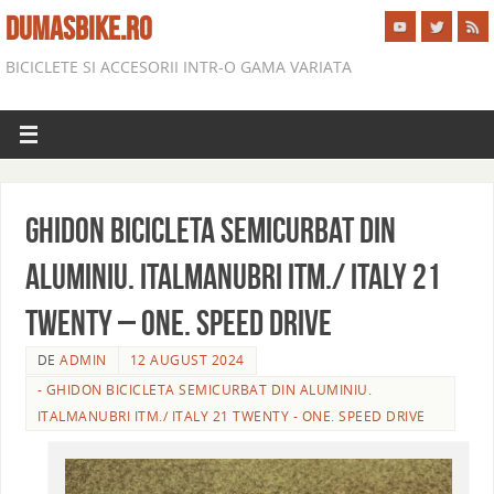
DUMASBIKE.RO
BICICLETE SI ACCESORII INTR-O GAMA VARIATA
GHIDON BICICLETA SEMICURBAT DIN
ALUMINIU. ITALMANUBRI ITM./ ITALY 21
TWENTY – ONE. SPEED DRIVE
DE
ADMIN
12 AUGUST 2024
- GHIDON BICICLETA SEMICURBAT DIN ALUMINIU.
ITALMANUBRI ITM./ ITALY 21 TWENTY - ONE. SPEED DRIVE