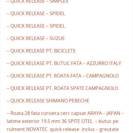
– QUICK RELEASE – SIMPLEX
– QUICK RELEASE – SPIDEL
– QUICK RELEASE – SPIDEL
– QUICK RELEASE – SUZUE
– QUICK RELEASE PT. BICICLETE
– QUICK RELEASE PT. BUTUC FATA – AZZURRO ITALY
– QUICK RELEASE PT. ROATA FATA – CAMPAGNOLO
– QUICK RELEASE PT. ROATA SPATE CAMPAGNOLO
– QUICK RELEASE SHIMANO PERECHE
– Roata 28 fata cursiera cerc capsat ARAYA – JAPAN –
latime exterior 19.5 mm 36 SPITE OTEL – butuc pe
rulment NOVATEC quick release inclus – greutate