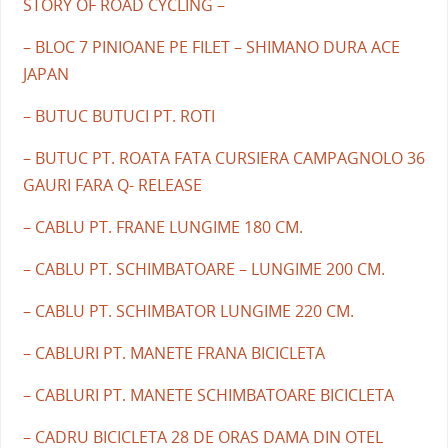
STORY OF ROAD CYCLING –
– BLOC 7 PINIOANE PE FILET – SHIMANO DURA ACE
JAPAN
– BUTUC BUTUCI PT. ROTI
– BUTUC PT. ROATA FATA CURSIERA CAMPAGNOLO 36
GAURI FARA Q- RELEASE
– CABLU PT. FRANE LUNGIME 180 CM.
– CABLU PT. SCHIMBATOARE – LUNGIME 200 CM.
– CABLU PT. SCHIMBATOR LUNGIME 220 CM.
– CABLURI PT. MANETE FRANA BICICLETA
– CABLURI PT. MANETE SCHIMBATOARE BICICLETA
– CADRU BICICLETA 28 DE ORAS DAMA DIN OTEL