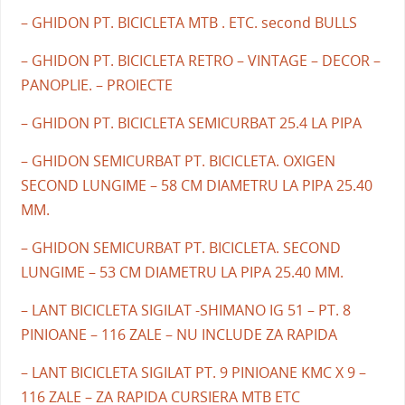
– GHIDON PT. BICICLETA MTB . ETC. second BULLS
– GHIDON PT. BICICLETA RETRO – VINTAGE – DECOR –
PANOPLIE. – PROIECTE
– GHIDON PT. BICICLETA SEMICURBAT 25.4 LA PIPA
– GHIDON SEMICURBAT PT. BICICLETA. OXIGEN
SECOND LUNGIME – 58 CM DIAMETRU LA PIPA 25.40
MM.
– GHIDON SEMICURBAT PT. BICICLETA. SECOND
LUNGIME – 53 CM DIAMETRU LA PIPA 25.40 MM.
– LANT BICICLETA SIGILAT -SHIMANO IG 51 – PT. 8
PINIOANE – 116 ZALE – NU INCLUDE ZA RAPIDA
– LANT BICICLETA SIGILAT PT. 9 PINIOANE KMC X 9 –
116 ZALE – ZA RAPIDA CURSIERA MTB ETC