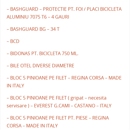
– BASHGUARD – PROTECTIE PT. FOI / PLACI BICICLETA
ALUMINIU 7075 T6 – 4 GAURI
– BASHGUARD BG – 34 T
– BCD
– BIDONAS PT. BICICLETA 750 ML.
– BILE OTEL DIVERSE DIAMETRE
– BLOC 5 PINIOANE PE FILET – REGINA CORSA – MADE
IN ITALY
– BLOC 5 PINIOANE PE FILET ( gripat – necesita
servisare ) – EVEREST G.CAMI – CASTANO – ITALY
– BLOC 5 PINIOANE PE FILET PT. PIESE – REGINA
CORSA – MADE IN ITALY